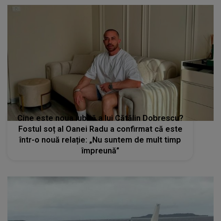
Cine este noua iubită a lui Cătălin Dobrescu?
Fostul soț al Oanei Radu a confirmat că este
într-o nouă relație: „Nu suntem de mult timp
împreună”