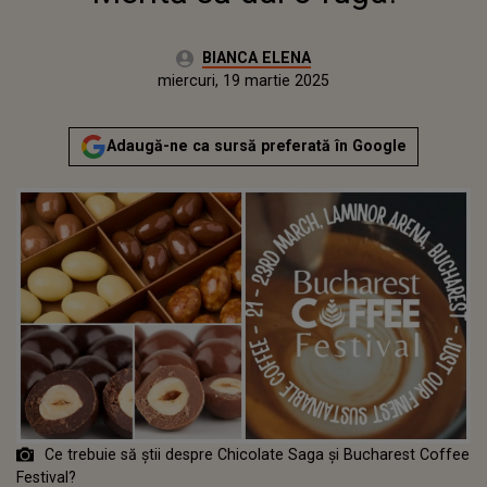
Autor:
BIANCA ELENA
Publicat:
miercuri, 19 martie 2025
Adaugă-ne ca sursă preferată în Google
Ce trebuie să știi despre Chicolate Saga și Bucharest Coffee
Festival?