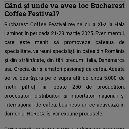
Când și unde va avea loc Bucharest
Coffee Festival?
Bucharest Coffee Festival revine cu a XI-a la Hala
Laminor, în perioada 21-23 martie 2025.
Evenimentul
,
care este menit să promoveze cafeaua de
specialitate, va reuni specialiști în cafea din România
și din străinătate, din țări precum Italia, Danemarca
sau Grecia, dar și amatori pasionați de cafea. Acesta
se va desfășura pe o suprafață de circa 5.000 de
metri pătrați, iar peste 250 de producători,
procesatori, distribuitori și importatori naționali și
internaționali de cafea, business-uri ce activează în
domeniul HoReCa își vor expune produsele.