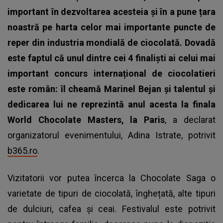
important în dezvoltarea acesteia și în a pune țara
noastră pe harta celor mai importante puncte de
reper din industria mondială de ciocolată. Dovadă
este faptul că unul dintre cei 4 finaliști ai celui mai
important concurs internațional de ciocolatieri
este român: îl cheamă Marinel Bejan și talentul și
dedicarea lui ne reprezintă anul acesta la finala
World Chocolate Masters, la Paris
, a declarat
organizatorul evenimentului, Adina Istrate, potrivit
b365.ro
.
Vizitatorii vor putea încerca la Chocolate Saga o
varietate de tipuri de ciocolată, înghețată, alte tipuri
de dulciuri, cafea și ceai. Festivalul este potrivit