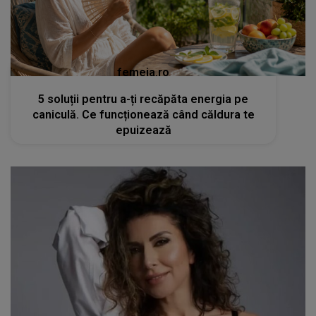
femeia.ro
5 soluții pentru a-ți recăpăta energia pe
caniculă. Ce funcționează când căldura te
epuizează