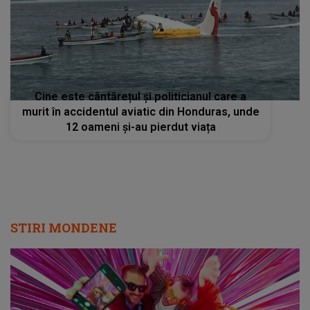
Cine este cântărețul și politicianul care a
murit în accidentul aviatic din Honduras, unde
12 oameni și-au pierdut viața
STIRI MONDENE