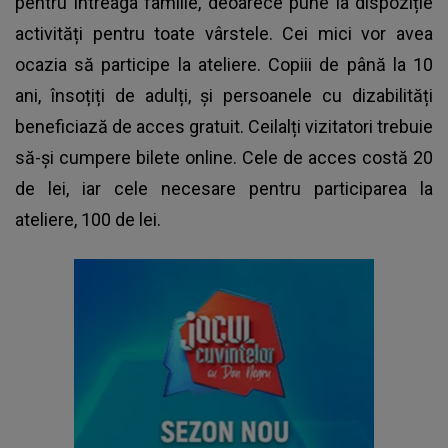
pentru întreaga familie, deoarece pune la dispoziție
activități pentru toate vârstele. Cei mici vor avea
ocazia să participe la ateliere. Copiii de până la 10
ani, însoțiți de adulți, și persoanele cu dizabilități
beneficiază de acces gratuit. Ceilalți vizitatori trebuie
să-și cumpere bilete online. Cele de acces costă 20
de lei, iar cele necesare pentru participarea la
ateliere, 100 de lei.