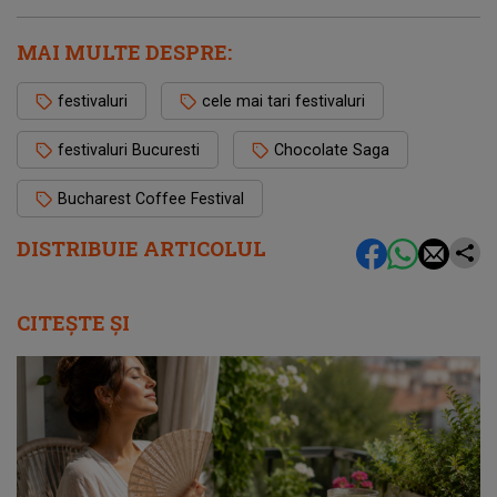
MAI MULTE DESPRE:
festivaluri
cele mai tari festivaluri
festivaluri Bucuresti
Chocolate Saga
Bucharest Coffee Festival
DISTRIBUIE ARTICOLUL
CITEȘTE ȘI