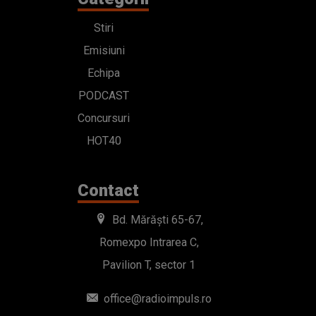
Stiri
Emisiuni
Echipa
PODCAST
Concursuri
HOT40
Contact
Bd. Mărăști 65-67,
Romexpo Intrarea C,
Pavilion T, sector 1
office@radioimpuls.ro