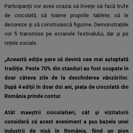
Participanții vor avea ocazia să învețe să facă trufe
de ciocolată, să toarne propriile tablete, să le
decoreze și să construiască figurine. Demonstrațiile
vor fi transmise pe ecranele festivalului, dar și pe
rețele sociale.
„Această ediție pare să devină cea mai așteptată
tradiție. Peste 70% din standuri au fost ocupate în
doar câteva zile de la deschiderea vânzărilor.
După 4 ediții în doar doi ani, piața de ciocolată din
România prinde contur.
Atât maeștrii ciocolatieri, cât și vizitatorii
consideră că acest eveniment a pus bazele unei
industrii de nișă în România, fiind un pion