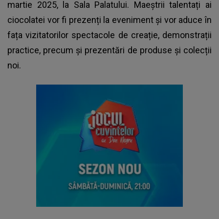
martie 2025, la Sala Palatului. Maeștrii talentați ai
ciocolatei vor fi prezenți la eveniment și vor aduce în
fața vizitatorilor spectacole de creație, demonstrații
practice, precum și prezentări de produse și colecții
noi.