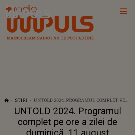
Radio Impuls
STIRI
UNTOLD 2024. PROGRAMUL COMPLET PE
ORE A ZILEI DE DUMINICĂ, 11 AUGUST
UNTOLD 2024. Programul
complet pe ore a zilei de
duminică, 11 august