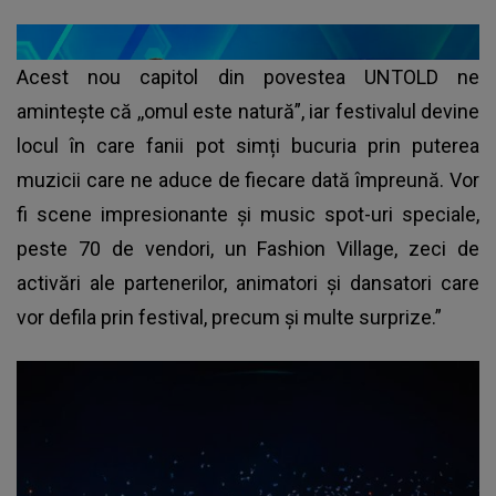
Acest nou capitol din povestea UNTOLD ne
amintește că ,,omul este natură”, iar festivalul devine
locul în care fanii pot simți bucuria prin puterea
muzicii care ne aduce de fiecare dată împreună. Vor
fi scene impresionante și music spot-uri speciale,
peste 70 de vendori, un Fashion Village, zeci de
activări ale partenerilor, animatori și dansatori care
vor defila prin festival, precum și multe surprize.”