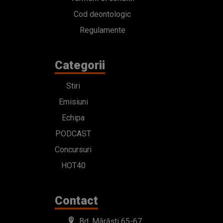
Cod deontologic
Regulamente
Categorii
Stiri
Emisiuni
Echipa
PODCAST
Concursuri
HOT40
Contact
Bd. Mărăști 65-67,