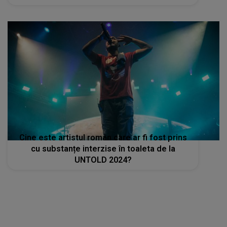
Cine este artistul român care ar fi fost prins
cu substanțe interzise în toaleta de la
UNTOLD 2024?