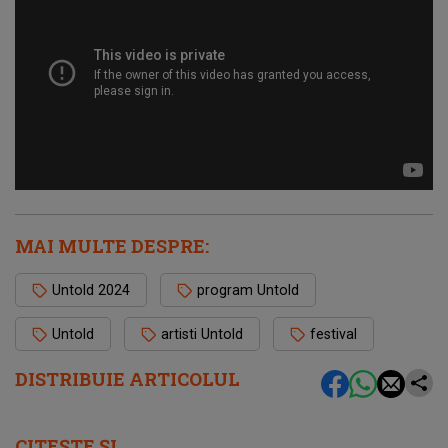
MAI MULTE DESPRE:
Untold 2024
program Untold
Untold
artisti Untold
festival
DISTRIBUIE ARTICOLUL
CITEȘTE ȘI