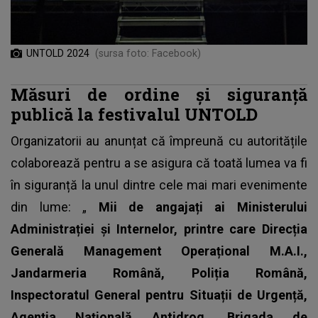
UNTOLD 2024
(sursa foto: Facebook)
Măsuri de ordine și siguranță
publică la festivalul UNTOLD
Organizatorii au anunțat că împreună cu autoritățile
colaborează pentru a se asigura că toată lumea va fi
în siguranță la unul dintre cele mai mari evenimente
din lume: „
Mii de angajați ai Ministerului
Administrației și Internelor, printre care Direcția
Generală Management Operațional M.A.I.,
Jandarmeria Română, Poliția Română,
Inspectoratul General pentru Situații de Urgență,
Agenția Națională Antidrog, Brigada de