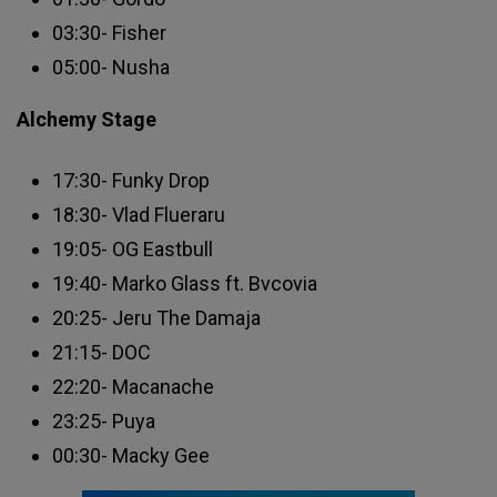
03:30- Fisher
05:00- Nusha
Alchemy Stage
17:30- Funky Drop
18:30- Vlad Flueraru
19:05- OG Eastbull
19:40- Marko Glass ft. Bvcovia
20:25- Jeru The Damaja
21:15- DOC
22:20- Macanache
23:25- Puya
00:30- Macky Gee