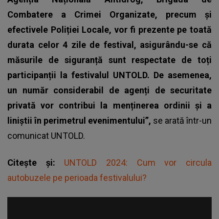
Combatere a Crimei Organizate, precum și
efectivele Poliției Locale, vor fi prezente pe toată
durata celor 4 zile de festival, asigurându-se că
măsurile de siguranță sunt respectate de toți
participanții la festivalul UNTOLD. De asemenea,
un număr considerabil de agenți de securitate
privată vor contribui la menținerea ordinii și a
liniștii în perimetrul evenimentului”,
se arată într-un
comunicat
UNTOLD
.
Citește și:
UNTOLD 2024: Cum vor circula
autobuzele pe perioada festivalului?