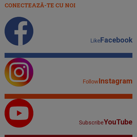
CONECTEAZĂ-TE CU NOI
Facebook
Like
Instagram
Follow
YouTube
Subscribe