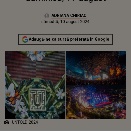
Autor:
ADRIANA CHIRIAC
Publicat:
sâmbătă, 10 august 2024
Actualizat:
sâmbătă, 10 august 2024
Adaugă-ne ca sursă preferată în Google
UNTOLD 2024