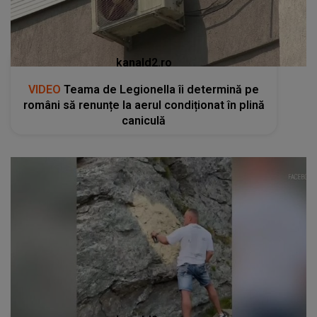
kanald2.ro
VIDEO
Teama de Legionella îi determină pe
români să renunțe la aerul condiționat în plină
caniculă