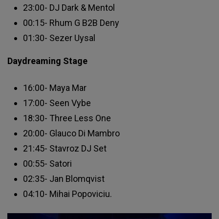
23:00- DJ Dark & Mentol
00:15- Rhum G B2B Deny
01:30- Sezer Uysal
Daydreaming Stage
16:00- Maya Mar
17:00- Seen Vybe
18:30- Three Less One
20:00- Glauco Di Mambro
21:45- Stavroz DJ Set
00:55- Satori
02:35- Jan Blomqvist
04:10- Mihai Popoviciu.