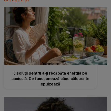
femeia.ro
5 soluții pentru a-ți recăpăta energia pe
caniculă. Ce funcționează când căldura te
epuizează