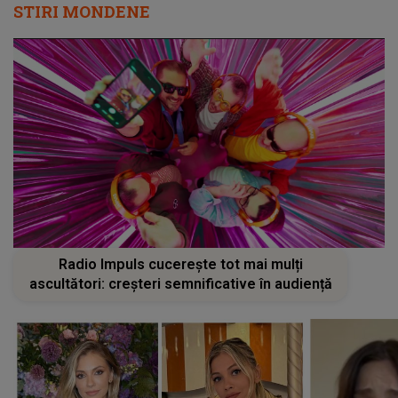
STIRI MONDENE
Radio Impuls cucerește tot mai mulți
ascultători: creșteri semnificative în audiență