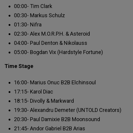
00:00- Tim Clark
00:30- Markus Schulz
01:30- Nifra
02:30- Alex M.O.R.P.H. & Asteroid
04:00- Paul Denton & Nikolauss
05:00- Bogdan Vix (Hardstyle Fortune)
Time Stage
16:00- Marius Onuc B2B Elchinsoul
17:15- Karol Diac
18:15- Divolly & Markward
19:30- Alexandru Demeter (UNTOLD Creators)
20:30- Paul Damixie B2B Moonsound
21:45- Andor Gabriel B2B Arias