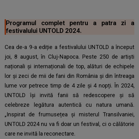
Programul complet pentru a patra zi a
festivalului UNTOLD 2024.
Cea de-a 9-a ediție a festivalului UNTOLD a început
joi, 8 august, în Cluj-Napoca. Peste 250 de artiști
naționali și internaționali de top, alături de echipele
lor și zeci de mii de fani din România și din întreaga
lume vor petrece timp de 4 zile și 4 nopți. În 2024,
UNTOLD își invită fanii să redescopere și să
celebreze legătura autentică cu natura umană.
„Inspirat de frumusețea și misterul Transilvaniei,
UNTOLD 2024 nu va fi doar un festival, ci o călătorie
care ne invită la reconectare.