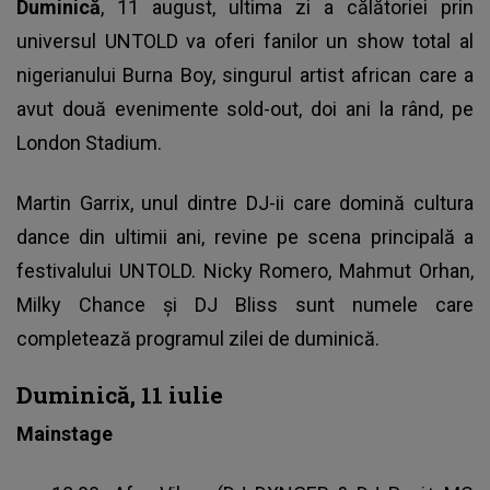
Duminică
, 11 august, ultima zi a călătoriei prin
universul UNTOLD va oferi fanilor un show total al
nigerianului Burna Boy, singurul artist african care a
avut două evenimente sold-out, doi ani la rând, pe
London Stadium.
Martin Garrix, unul dintre DJ-ii care domină cultura
dance din ultimii ani, revine pe
scena principală a
festivalului UNTOLD
. Nicky Romero, Mahmut Orhan,
Milky Chance și DJ Bliss sunt numele care
completează programul zilei de duminică.
Duminică, 11 iulie
Mainstage