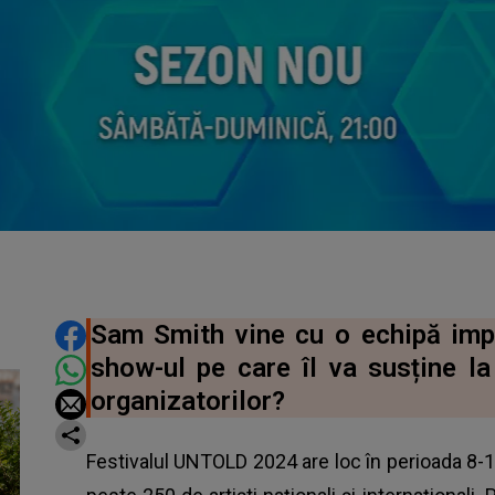
DISTRIBUIE ARTICOLUL
Sam Smith vine cu o echipă imp
show-ul pe care îl va susține 
organizatorilor?
Festivalul UNTOLD 2024 are loc în perioada 8-