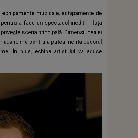
e echipamente muzicale, echipamente de
 pentru a face un spectacol inedit în fața
ce privește scena principală. Dimensiunea ei
5m adâncime pentru a putea monta decorul
me. În plus, echipa artistului va aduce