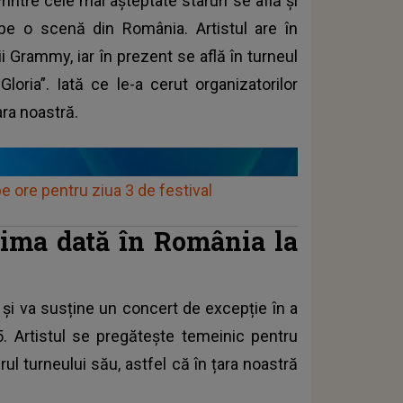
Printre cele mai așteptate staruri se află și
e o scenă din România. Artistul are în
i Grammy, iar în prezent se află în turneul
loria”. Iată ce le-a cerut organizatorilor
ara noastră.
ore pentru ziua 3 de festival
ima dată în România la
și va susține un concert de excepție în a
5. Artistul se pregătește temeinic pentru
ul turneului său, astfel că în țara noastră