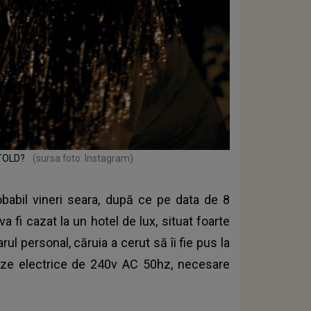
NTOLD?
(sursa foto: Instagram)
abil vineri seara, după ce pe data de 8
 fi cazat la un hotel de lux, situat foarte
rul personal, căruia a cerut să îi fie pus la
ize electrice de 240v AC 50hz, necesare