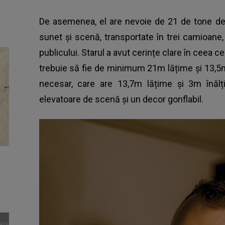
De asemenea, el are nevoie de 21 de tone d
sunet și scenă, transportate în trei camioane,
publicului. Starul a avut cerințe clare în ceea 
trebuie să fie de minimum 21m lățime și 13,
necesar, care are 13,7m lățime și 3m înălți
elevatoare de scenă și un decor gonflabil.