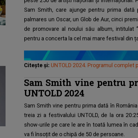
peste 250 de artiști naționali și internaționali. 
Sam Smith, care ajunge pentru prima dată p
palmares un Oscar, un Glob de Aur, cinci premi
de promovare al noului său album, intitulat ”G
pentru a concerta la cel mai mare festival din ț
Citește și:
UNTOLD 2024. Programul complet pe 
Sam Smith vine pentru pr
UNTOLD 2024
Sam Smith vine pentru prima dată în România 
treia zi
a festivalului UNTOLD
, de la ora 20:2
show-urile pe care le are în toată lumea în cadr
va fi însoțit de o chipă de 50 de persoane.