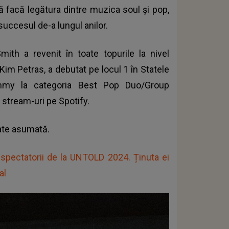
ă facă legătura dintre muzica soul şi pop,
us succesul de-a lungul anilor.
ith a revenit în toate topurile la nivel
Kim Petras, a debutat pe locul 1 în Statele
mmy la categoria Best Pop Duo/Group
 stream-uri pe Spotify.
tate asumată.
 spectatorii de la UNTOLD 2024. Ținuta ei
al