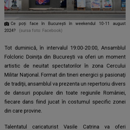
Ce poți face în București în weekendul 10-11 august
2024?
(sursa foto: Facebook)
Tot duminică, în intervalul 19:00-20:00, Ansamblul
Folcloric Doiniţa din Bucureşti va oferi un moment
artistic de neuitat spectatorilor în zona Cercului
Militar Naţional. Format din tineri energici şi pasionaţi
de tradiţii, ansamblul va prezenta un repertoriu divers
de dansuri populare din toate regiunile României,
fiecare dans fiind jucat în costumul specific zonei
din care provine.
Talentatul caricaturist Vasile Catrina va oferi