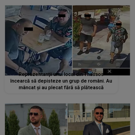
Reprezentanţii unui local din Thassos
încearcă să depisteze un grup de români. Au
mâncat şi au plecat fără să plătească