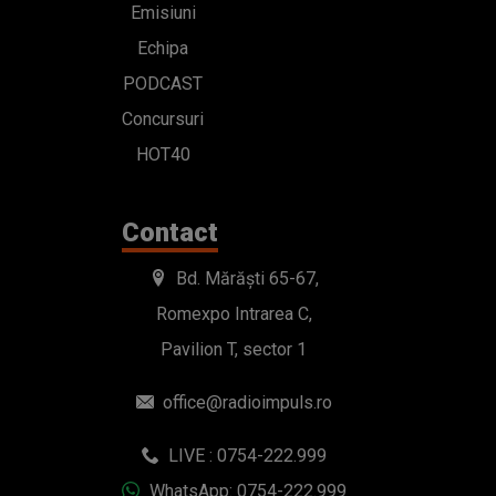
Emisiuni
Echipa
PODCAST
Concursuri
HOT40
Contact
Bd. Mărăști 65-67,
Romexpo Intrarea C,
Pavilion T, sector 1
office@radioimpuls.ro
LIVE : 0754-222.999
WhatsApp: 0754-222.999