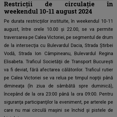
Restricții de circulație în
weekendul 10-11 august 2024
Pe durata restricţiilor instituite, în weekendul 10-11
august, între orele 10.00 şi 22.00, se va permite
traversarea pe Calea Victoriei, pe segmentul de drum
de la intersecţia cu Bulevardul Dacia, Strada Ştirbei
Vodă, Strada Ion Câmpineanu, Bulevardul Regina
Elisabeta. Traficul Societăţii de Transport Bucureşti
va fi deviat, fără afectarea călătorilor. Traficul rutier
pe Calea Victoriei se va relua pe timpul nopţii până
dimineaţa (în ziua de sâmbătă spre duminică),
începând de la ora 23:00 până la ora 09:00. Pentru
siguranţa participanţilor la
eveniment
, pe arterele pe
care nu mai circulă maşini se închid şi pistele de