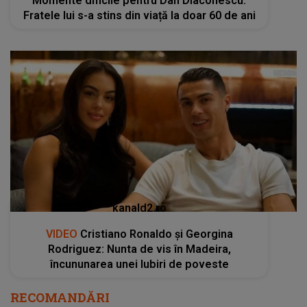
Momente dificile pentru Dan Diaconescu.
Fratele lui s-a stins din viață la doar 60 de ani
kanald2.ro
VIDEO
Cristiano Ronaldo și Georgina
Rodriguez: Nunta de vis în Madeira,
încununarea unei Iubiri de poveste
RECOMANDĂRI