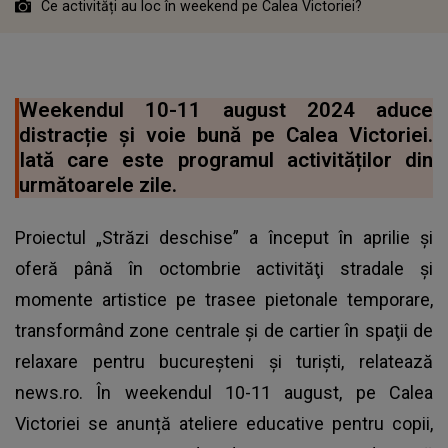
Ce activități au loc în weekend pe Calea Victoriei?
Weekendul 10-11 august 2024 aduce
distracție și voie bună pe Calea Victoriei.
Iată care este programul activităților din
următoarele zile.
Proiectul „Străzi deschise” a început în aprilie şi
oferă până în octombrie activităţi stradale şi
momente artistice pe trasee pietonale temporare,
transformând zone centrale şi de cartier în spaţii de
relaxare pentru bucureşteni şi turişti, relatează
news.ro. În weekendul 10-11 august, pe Calea
Victoriei se anunță ateliere educative pentru copii,