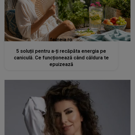
femeia.ro
5 soluții pentru a-ți recăpăta energia pe
caniculă. Ce funcționează când căldura te
epuizează