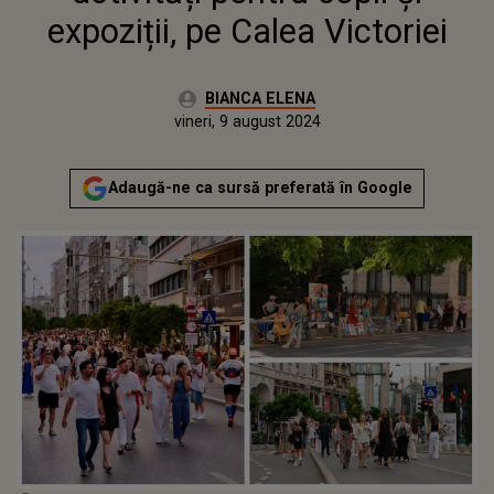
expoziții, pe Calea Victoriei
Autor:
BIANCA ELENA
Publicat:
vineri, 9 august 2024
Adaugă-ne ca sursă preferată în Google