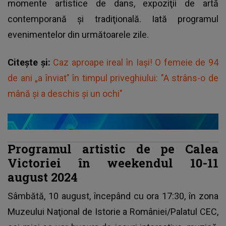
momente artistice de dans, expoziţii de artă
contemporană şi tradiţională. Iată programul
evenimentelor din următoarele zile.
Citește și:
Caz aproape ireal în Iași! O femeie de 94
de ani „a înviat” în timpul priveghiului: "A strâns-o de
mână și a deschis și un ochi"
Programul artistic de pe Calea
Victoriei în weekendul 10-11
august 2024
Sâmbătă, 10 august, începând cu ora 17:30, în zona
Muzeului Naţional de Istorie a României/Palatul CEC,