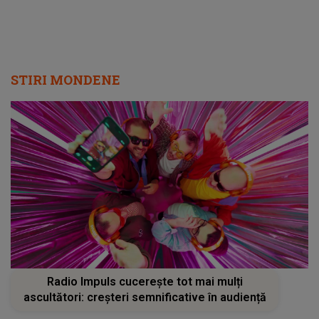
STIRI MONDENE
Radio Impuls cucerește tot mai mulți
ascultători: creșteri semnificative în audiență