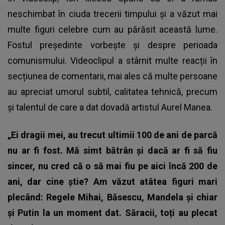
neschimbat în ciuda trecerii timpului și a văzut mai
multe figuri celebre cum au părăsit această lume.
Fostul președinte vorbește și despre perioada
comunismului. Videoclipul a stârnit multe reacții în
secțiunea de comentarii, mai ales că multe persoane
au apreciat umorul subtil, calitatea tehnică, precum
și talentul de care a dat dovadă artistul Aurel Manea.
„Ei dragii mei, au trecut ultimii 100 de ani de parcă
nu ar fi fost. Mă simt bătrân și dacă ar fi să fiu
sincer, nu cred că o să mai fiu pe aici încă 200 de
ani, dar cine știe? Am văzut atâtea figuri mari
plecând: Regele Mihai, Băsescu, Mandela și chiar
și Putin la un moment dat. Săracii, toți au plecat