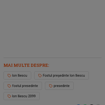
MAI MULTE DESPRE:
Ion Iliescu
Fostul președinte Ion Iliescu
fostul presedinte
presedinte
Ion Iliescu 2099