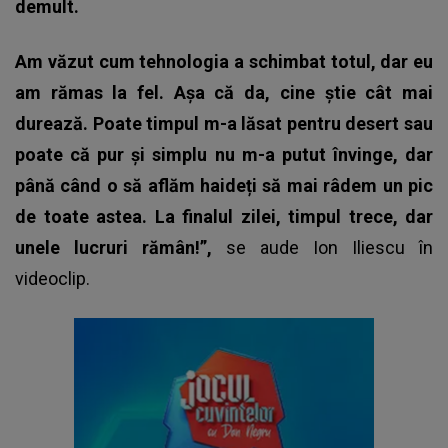
demult.
Am văzut cum tehnologia a schimbat totul, dar eu
am rămas la fel. Așa că da, cine știe cât mai
durează. Poate timpul m-a lăsat pentru desert sau
poate că pur și simplu nu m-a putut învinge, dar
până când o să aflăm haideți să mai râdem un pic
de toate astea. La finalul zilei, timpul trece, dar
unele lucruri rămân!”,
se aude Ion Iliescu în
videoclip.