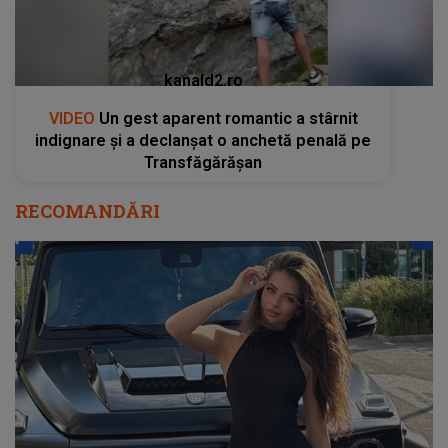
kanald2.ro
VIDEO
Un gest aparent romantic a stârnit
indignare și a declanșat o anchetă penală pe
Transfăgărășan
RECOMANDĂRI