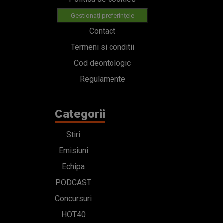
Gestionați preferințele
Contact
Termeni si conditii
Cod deontologic
Regulamente
Categorii
Stiri
Emisiuni
Echipa
PODCAST
Concursuri
HOT40