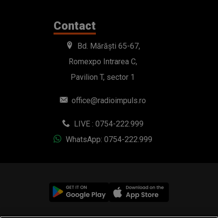
Contact
Bd. Mărăști 65-67,
Romexpo Intrarea C,
Pavilion T, sector 1
office@radioimpuls.ro
LIVE : 0754-222.999
WhatsApp: 0754-222.999