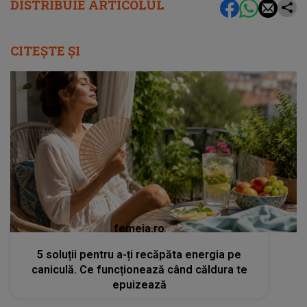
DISTRIBUIE ARTICOLUL
CITEȘTE ȘI
femeia.ro
5 soluții pentru a-ți recăpăta energia pe
caniculă. Ce funcționează când căldura te
epuizează