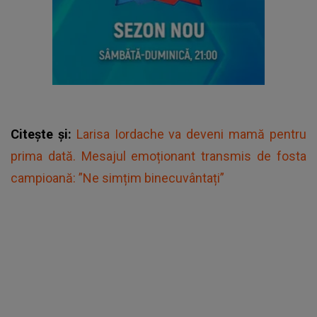
Citește și:
Larisa Iordache va deveni mamă pentru
prima dată. Mesajul emoționant transmis de fosta
campioană: ”Ne simțim binecuvântați”