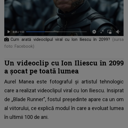
Cum arată videoclipul viral cu Ion Iliescu în 2099?
(sursa
foto: Facebook)
Un videoclip cu Ion Iliescu în 2099
a șocat pe toată lumea
Aurel Manea este fotograful și artistul tehnologic
care a realizat videoclipul viral cu
Ion Iliescu
. Insiprat
de „Blade Runner”, fostul președinte apare ca un om
al viitorului, ce explică modul în care a evoluat lumea
în ultimii 100 de ani.