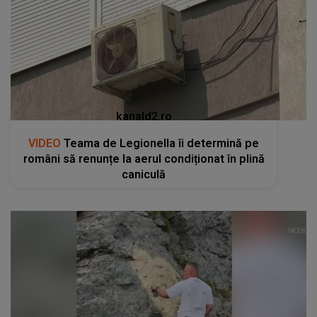
kanald2.ro
VIDEO
Teama de Legionella îi determină pe
români să renunțe la aerul condiționat în plină
caniculă