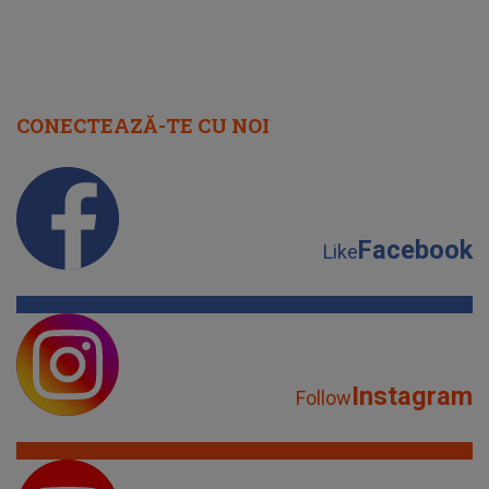
CONECTEAZĂ-TE CU NOI
Facebook
Like
Instagram
Follow