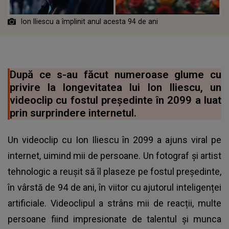
Ion Iliescu a împlinit anul acesta 94 de ani
După ce s-au făcut numeroase glume cu
privire la longevitatea lui Ion Iliescu, un
videoclip cu fostul președinte în 2099 a luat
prin surprindere internetul.
Un videoclip cu Ion Iliescu în 2099 a ajuns viral pe
internet, uimind mii de persoane. Un fotograf și artist
tehnologic a reușit să îl plaseze pe fostul președinte,
în vârstă de 94 de ani, în viitor cu ajutorul inteligenței
artificiale. Videoclipul a strâns mii de reacții, multe
persoane fiind impresionate de talentul și munca