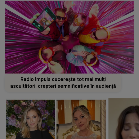
Radio Impuls cucerește tot mai mulți
ascultători: creșteri semnificative în audiență