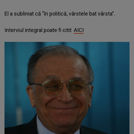
El a subliniat că ”în politică, vârstele bat vârsta”.
Interviul integral poate fi citit
AICI