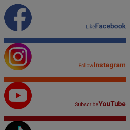
Facebook
Like
Instagram
Follow
YouTube
Subscribe