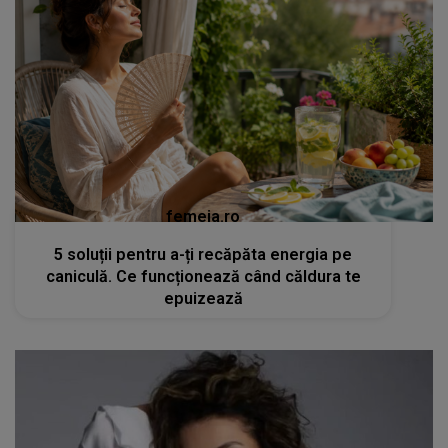
femeia.ro
5 soluții pentru a-ți recăpăta energia pe
caniculă. Ce funcționează când căldura te
epuizează