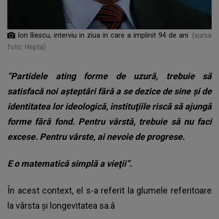
Ion Iliescu, interviu in ziua in care a implinit 94 de ani
(sursa
foto: Hepta)
”Partidele ating forme de uzură, trebuie să
satisfacă noi aşteptări fără a se dezice de sine şi de
identitatea lor ideologică, instituţiile riscă să ajungă
forme fără fond. Pentru vârstă, trebuie să nu faci
excese. Pentru vârste, ai nevoie de progrese.
E o matematică simplă a vieţii”.
În acest context, el s-a referit la glumele referitoare
la vârsta şi longevitatea sa.â