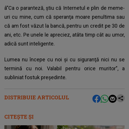
â”Ca o paranteză, ştiu că Internetul e plin de meme-
uri cu mine, cum că speranţa moare penultima sau
că am fost văzut la bancă, pentru un credit pe 30 de
ani, etc. Pe unele le apreciez, atâta timp cât au umor,
adică sunt inteligente.
Lumea nu începe cu noi şi cu siguranţă nici nu se
termină cu noi. Valabil pentru orice muritor”, a
subliniat fostuk preşedinte.
DISTRIBUIE ARTICOLUL
CITEȘTE ȘI