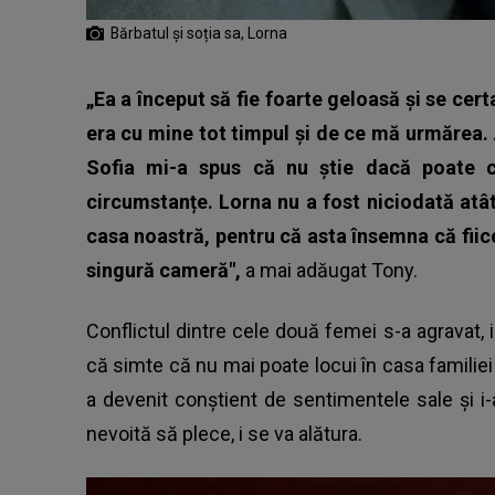
Bărbatul și soția sa, Lorna
„Ea a început să fie foarte geloasă și se cer
era cu mine tot timpul și de ce mă urmărea.
Sofia mi-a spus că nu știe dacă poate c
circumstanțe. Lorna nu a fost niciodată atâ
casa noastră, pentru că asta însemna că fiice
singură cameră",
a mai adăugat Tony.
Conflictul dintre cele două femei s-a agravat, i
că simte că nu mai poate locui în casa familie
a devenit conștient de sentimentele sale și i
nevoită să plece, i se va alătura.