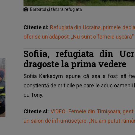
Bărbatul și tânăra refugiată
Citeste si:
Refugiata din Ucraina, primele declar
oferise un adăpost: „Nu sunt o femeie ușoară”
Sofiia, refugiata din Uc
dragoste la prima vedere
Sofiia Karkadym spune că așa a fost să fie
conștientă de criticile pe care le aduc oamenii 
cu Tony.
Citeste si:
VIDEO: Femeie din Timișoara, gest 
un salon de înfrumusețare: „Nu am putut rămâne