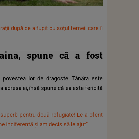
ații după ce a fugit cu soțul femeii care îi
raina, spune că a fost
 povestea lor de dragoste. Tânăra este
la adresa ei, însă spune că ea este fericită
superb pentru două refugiate! Le-a oferit
 indiferentă și am decis să le ajut”