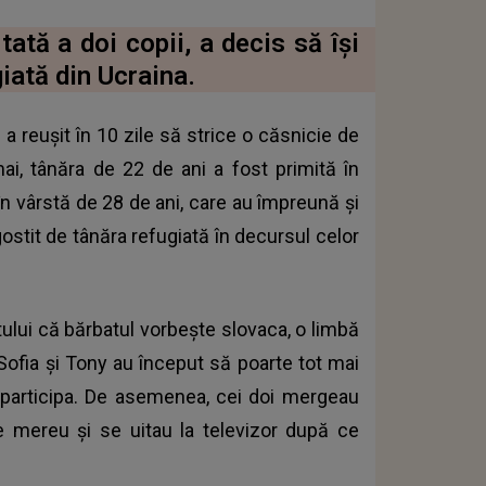
tată a doi copii, a decis să își
iată din Ucraina.
 reușit în 10 zile să strice o căsnicie de
 mai, tânăra de 22 de ani a fost primită în
 în vârstă de 28 de ani, care au împreună și
ostit de tânăra refugiată
în decursul celor
ptului că bărbatul vorbește slovaca, o limbă
 Sofia și Tony au început să poarte tot mai
a participa. De asemenea, cei doi mergeau
e mereu şi se uitau la televizor după ce