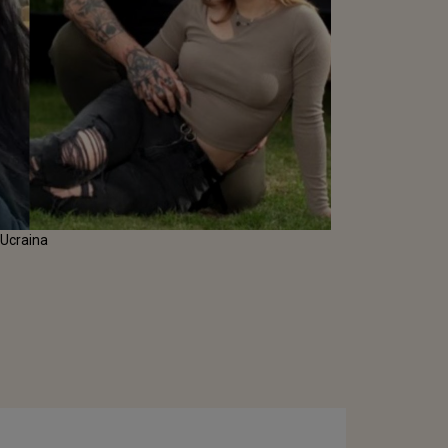
 Ucraina