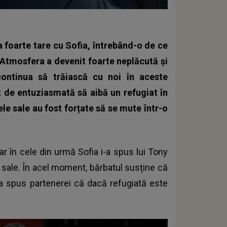
ta foarte tare cu Sofia, întrebând-o de ce
 Atmosfera a devenit foarte neplăcută și
ontinua să trăiască cu noi în aceste
t de entuziasmată să aibă un refugiat în
le sale au fost forțate să se mute într-o
ar în cele din urmă Sofia i-a spus lui Tony
i sale. În acel moment, bărbatul susține că
-a spus partenerei că dacă refugiată este