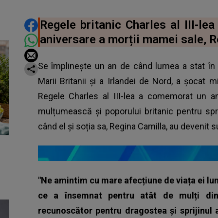
DISTRIBUIE ARTICOLUL
Regele britanic Charles al III-le
aniversare a morții mamei sale, Re
Se împlinește un an de când lumea a stat în lo
Marii Britanii și a Irlandei de Nord, a șocat 
Regele Charles al III-lea a comemorat un a
mulțumească și poporului britanic pentru sprij
când el și soția sa, Regina Camilla, au devenit 
"Ne amintim cu mare afecțiune de viața ei lun
ce a însemnat pentru atât de mulți din
recunoscător pentru dragostea și sprijinul a