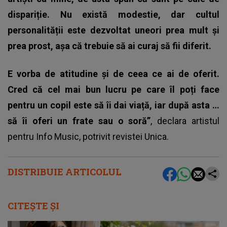
dispariție. Nu există modestie, dar cultul
personalității este dezvoltat uneori prea mult și
prea prost, așa că trebuie să ai curaj să fii diferit.
E vorba de atitudine și de ceea ce ai de oferit.
Cred că cel mai bun lucru pe care îl poți face
pentru un copil este să îi dai viață, iar după asta …
să îi oferi un frate sau o soră”
, declara artistul
pentru Info Music, potrivit revistei Unica.
DISTRIBUIE ARTICOLUL
CITEȘTE ȘI