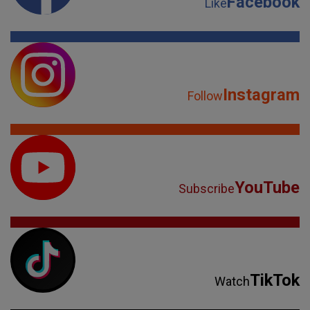
Facebook
Like
Instagram
Follow
YouTube
Subscribe
TikTok
Watch