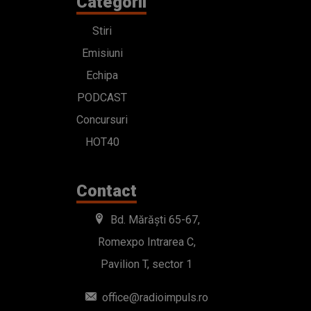
Categorii
Stiri
Emisiuni
Echipa
PODCAST
Concursuri
HOT40
Contact
Bd. Mărăști 65-67,
Romexpo Intrarea C,
Pavilion T, sector 1
office@radioimpuls.ro