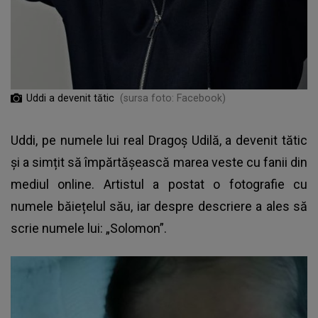
Uddi a devenit tătic
(sursa foto: Facebook)
Uddi, pe numele lui real Dragoș Udilă, a devenit tătic
și a simțit să împărtășească marea veste cu fanii din
mediul online. Artistul a postat o fotografie cu
numele băiețelul său, iar despre descriere a ales să
scrie numele lui: „Solomon”.