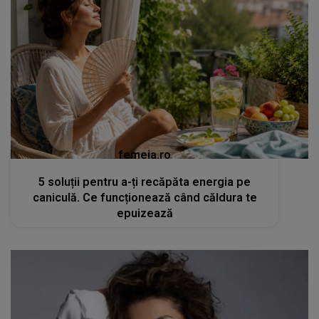
femeia.ro
5 soluții pentru a-ți recăpăta energia pe
caniculă. Ce funcționează când căldura te
epuizează