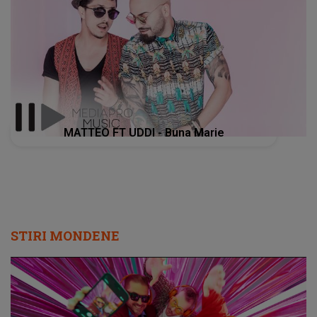
MATTEO FT UDDI - Buna Marie
STIRI MONDENE