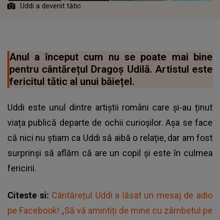
Uddi a devenit tătic
Anul a început cum nu se poate mai bine
pentru cântărețul Dragoș Udilă. Artistul este
fericitul tătic al unui băiețel.
Uddi este unul dintre artiștii români care și-au ținut
viața publică departe de ochii curioșilor
. Așa se face
că nici nu știam ca Uddi să aibă o relație, dar am fost
surprinși să aflăm că are un copil și este în culmea
fericirii.
Citeste si:
Cântărețul Uddi a lăsat un mesaj de adio
pe Facebook! „Să vă amintiți de mine cu zâmbetul pe