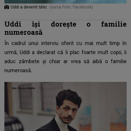
Uddi a devenit tătic
(sursa foto: Facebook)
Uddi își dorește o familie
numeroasă
În cadrul unui interviu oferit cu mai mult timp în
urmă, Uddi a declarat că îi plac foarte mult copii, îi
aduc zâmbete și chiar ar vrea să aibă o familie
numeroasă.