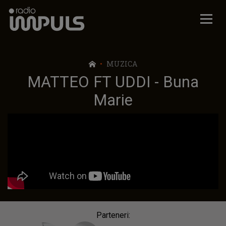
Radio Impuls
MUZICA
MATTEO FT UDDI - Buna
Marie
Parteneri: