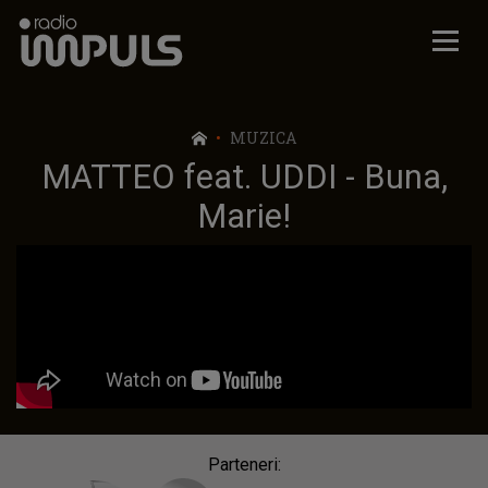
Radio Impuls
MUZICA
MATTEO feat. UDDI - Buna,
Marie!
Parteneri: