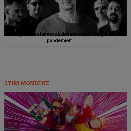
Trupa Vama lansează documentarul ”Regii
pandemiei”
STIRI MONDENE