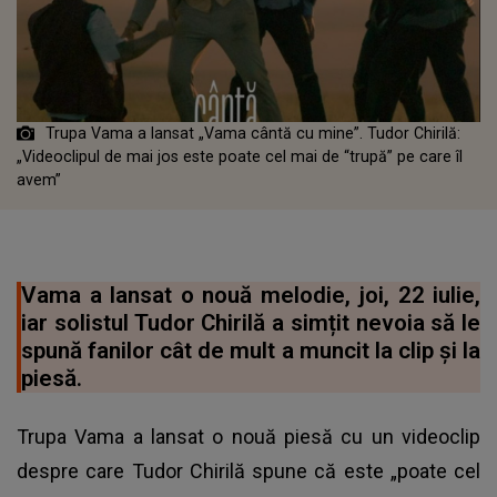
Trupa Vama a lansat „Vama cântă cu mine”. Tudor Chirilă:
„Videoclipul de mai jos este poate cel mai de “trupă” pe care îl
avem”
Vama a lansat o nouă melodie, joi, 22 iulie,
iar solistul Tudor Chirilă a simțit nevoia să le
spună fanilor cât de mult a muncit la clip și la
piesă.
Trupa Vama a lansat o nouă piesă cu un videoclip
despre care
Tudor Chirilă
spune că este „poate cel