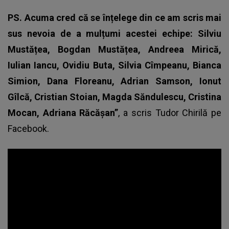
PS. Acuma cred că se înțelege din ce am scris mai
sus nevoia de a mulțumi acestei echipe: Silviu
Mustățea, Bogdan Mustățea, Andreea Mirică,
Iulian Iancu, Ovidiu Buta, Silvia Cîmpeanu, Bianca
Simion, Dana Floreanu, Adrian Samson, Ionut
Gîlcă, Cristian Stoian, Magda Săndulescu, Cristina
Mocan, Adriana Răcășan”
, a scris Tudor Chirilă pe
Facebook.