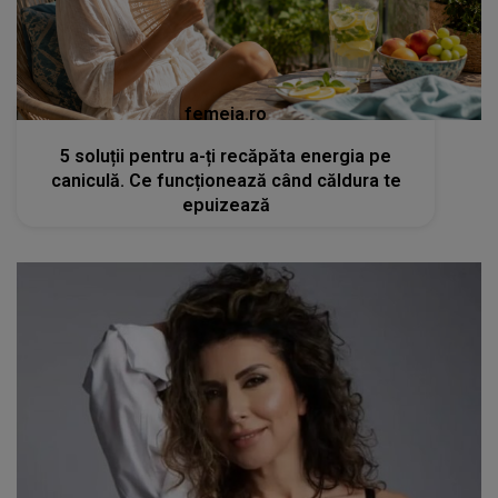
femeia.ro
5 soluții pentru a-ți recăpăta energia pe
caniculă. Ce funcționează când căldura te
epuizează