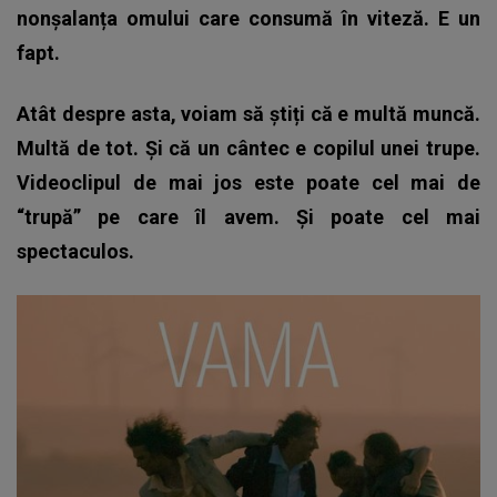
nonșalanța omului care consumă în viteză. E un
fapt.
Atât despre asta, voiam să știți că e multă muncă.
Multă de tot. Și că un cântec e copilul unei trupe.
Videoclipul de mai jos este poate cel mai de
“trupă” pe care îl avem. Și poate cel mai
spectaculos.