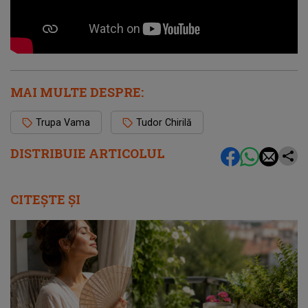
MAI MULTE DESPRE:
Trupa Vama
Tudor Chirilă
DISTRIBUIE ARTICOLUL
CITEȘTE ȘI