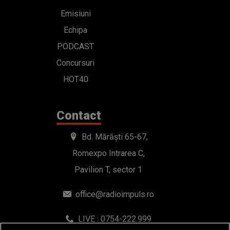
Emisiuni
Echipa
PODCAST
Concursuri
HOT40
Contact
Bd. Mărăști 65-67,
Romexpo Intrarea C,
Pavilion T, sector 1
office@radioimpuls.ro
LIVE : 0754-222.999