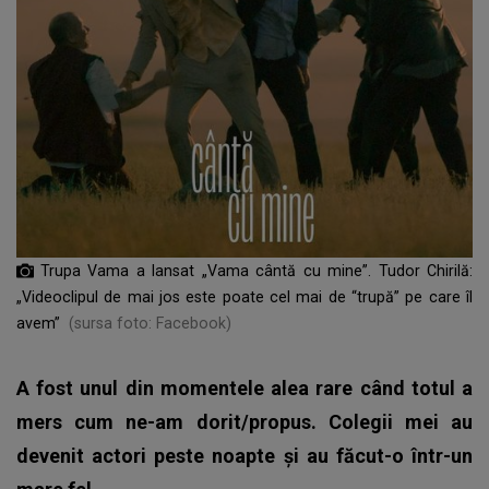
Trupa Vama a lansat „Vama cântă cu mine”. Tudor Chirilă:
„Videoclipul de mai jos este poate cel mai de “trupă” pe care îl
avem”
(sursa foto: Facebook)
A fost unul din momentele alea rare când totul a
mers cum ne-am dorit/propus. Colegii mei au
devenit actori peste noapte și au făcut-o într-un