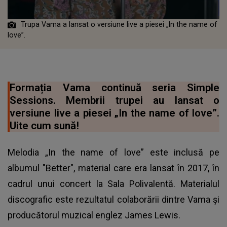
Trupa Vama a lansat o versiune live a piesei „In the name of
love”.
Formația Vama continuă seria Simple
Sessions. Membrii trupei au lansat o
versiune live a piesei „In the name of love”.
Uite cum sună!
Melodia „In the name of love” este inclusă pe
albumul "Better", material care era lansat în 2017, în
cadrul unui concert la Sala Polivalentă. Materialul
discografic este rezultatul colaborării dintre Vama și
producătorul muzical englez James Lewis.