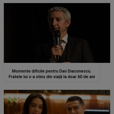
kanald2.ro
Momente dificile pentru Dan Diaconescu.
Fratele lui s-a stins din viață la doar 60 de ani