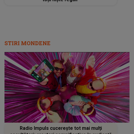
STIRI MONDENE
Radio Impuls cucerește tot mai mulți