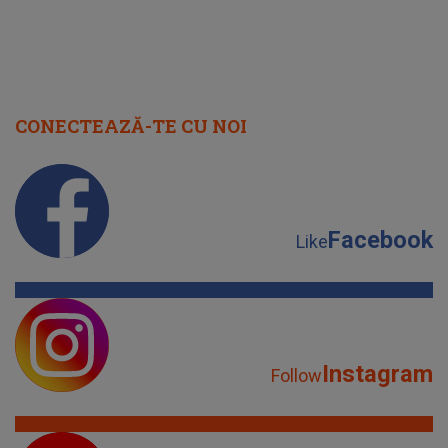
CONECTEAZĂ-TE CU NOI
Facebook
Like
Instagram
Follow