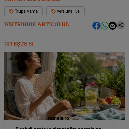
Trupa Vama
versiune live
DISTRIBUIE ARTICOLUL
CITEȘTE ȘI
femeia.ro