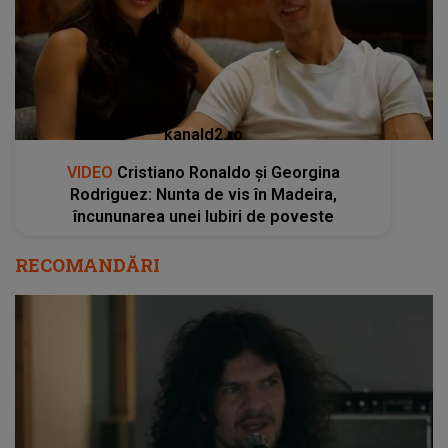
kanald2.ro
VIDEO
Cristiano Ronaldo și Georgina
Rodriguez: Nunta de vis în Madeira,
încununarea unei Iubiri de poveste
RECOMANDĂRI