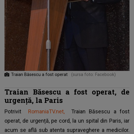
Traian Băsescu a fost operat
(sursa foto: Facebook)
Traian Băsescu a fost operat, de
urgență, la Paris
Potrivit
RomaniaTV.net,
Traian Băsescu a fost
operat, de urgență, pe cord, la un spital din Paris, iar
acum se află sub atenta supraveghere a medicilor.