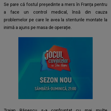
Se pare că fostul președinte a mers în Franța pentru
a face un control medical, însă din cauza
problemelor pe care le avea la stenturile montate la
inimă a ajuns pe masa de operație.
Traian Băsescu s-a confruntat cu mai multe