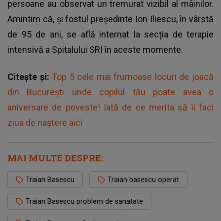
persoane au observat un tremurat vizibil al mâinilor.
Amintim că, și fostul președinte Ion Iliescu, în vârstă
de 95 de ani, se află internat la secția de terapie
intensivă a Spitalului SRI în aceste momente.
Citește și:
Top 5 cele mai frumoase locuri de joacă
din București unde copilul tău poate avea o
aniversare de poveste! Iată de ce merita să îi faci
ziua de naștere aici
MAI MULTE DESPRE:
Traian Basescu
Traian basescu operat
Traian Basescu problem de sanatate