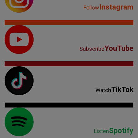
Instagram
Follow
YouTube
Subscribe
TikTok
Watch
Spotify
Listen