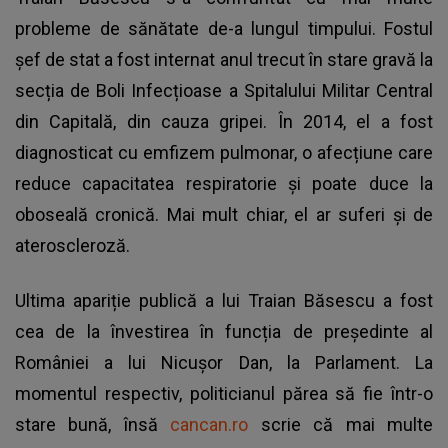
probleme de sănătate de-a lungul timpului. Fostul
șef de stat a fost internat anul trecut în stare gravă la
secția de Boli Infecțioase a Spitalului Militar Central
din Capitală, din cauza gripei. În 2014, el a fost
diagnosticat cu emfizem pulmonar, o afecțiune care
reduce capacitatea respiratorie și poate duce la
oboseală cronică. Mai mult chiar, el ar suferi și de
ateroscleroză.
Ultima apariție publică a lui Traian Băsescu a fost
cea de la învestirea în funcția de președinte al
României a lui Nicușor Dan, la Parlament. La
momentul respectiv, politicianul părea să fie într-o
stare bună, însă
cancan.ro
scrie că mai multe