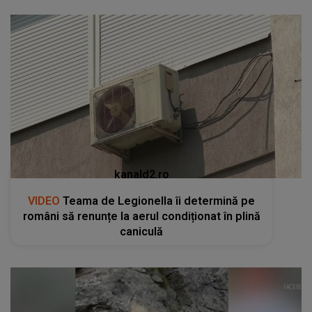
kanald2.ro
VIDEO
Teama de Legionella îi determină pe
români să renunțe la aerul condiționat în plină
caniculă