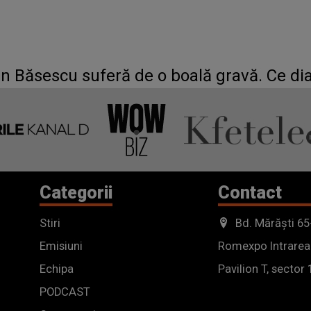
ian Băsescu suferă de o boală gravă. Ce di
Categorii
Contact
Stiri
Bd. Mărăști 65
Emisiuni
Romexpo Intrarea
Echipa
Pavilion T, sector 
PODCAST