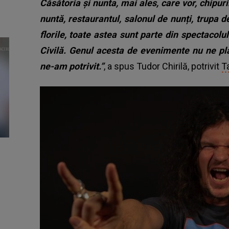
Căsătoria și nunta, mai ales, care vor, chipuril
nuntă, restaurantul, salonul de nunți, trupa 
florile, toate astea sunt parte din spectacolu
Civilă. Genul acesta de evenimente nu ne plac
ne-am potrivit.”
, a spus Tudor Chirilă, potrivit
Ta