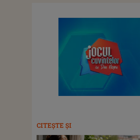
CITEȘTE ȘI