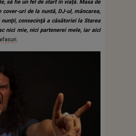
e, să fie un fel de start în viață. Masa de
de cover-uri de la nuntă, DJ-ul, mâncarea,
l nunţii, consecinţă a căsătoriei la Starea
 nici mie, nici partenerei mele, iar aici
ifasuri
.