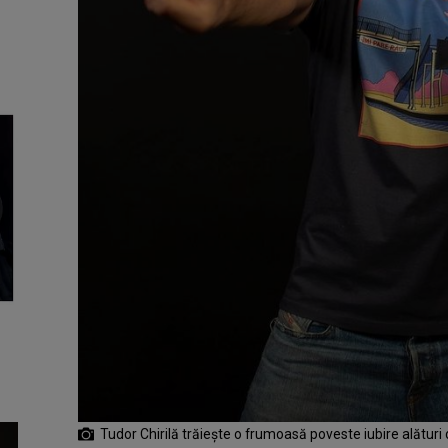
Tudor Chirilă trăiește o frumoasă poveste iubire alături d