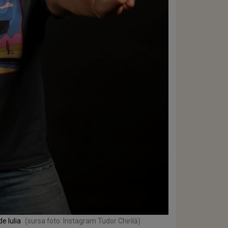
e Iulia
(sursa foto: Instagram Tudor Chirilă)