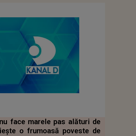
 nu face marele pas alături de
răiește o frumoasă poveste de