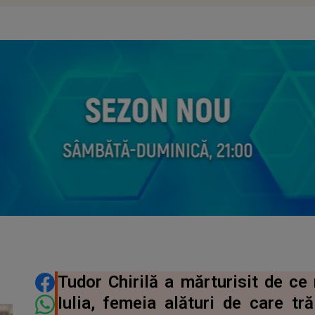
DISTRIBUIE ARTICOLUL
Tudor Chirilă a mărturisit de ce
Iulia, femeia alături de care t