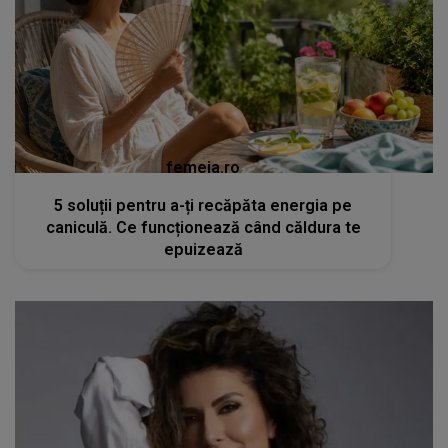
femeia.ro
5 soluții pentru a-ți recăpăta energia pe
caniculă. Ce funcționează când căldura te
epuizează