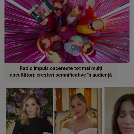
Radio Impuls cucerește tot mai mulți
ascultători: creșteri semnificative în audiență