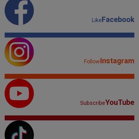
Facebook
Like
Instagram
Follow
YouTube
Subscribe