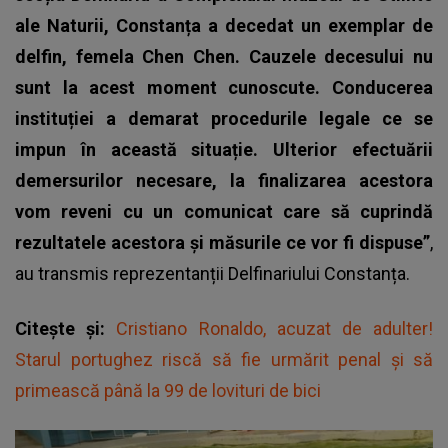
ale Naturii, Constanța a decedat un exemplar de
delfin, femela Chen Chen. Cauzele decesului nu
sunt la acest moment cunoscute.
Conducerea
instituției a demarat procedurile legale ce se
impun în această situație. Ulterior efectuării
demersurilor necesare, la finalizarea acestora
vom reveni cu un comunicat care să cuprindă
rezultatele acestora și măsurile ce vor fi dispuse”
,
au transmis reprezentanții Delfinariului Constanța.
Citește și:
Cristiano Ronaldo, acuzat de adulter!
Starul portughez riscă să fie urmărit penal şi să
primească până la 99 de lovituri de bici