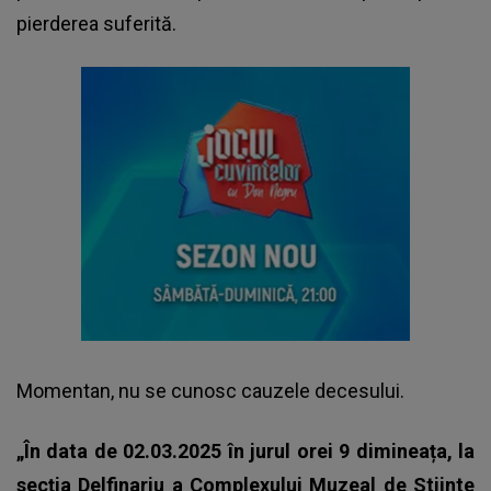
pierderea suferită.
Momentan, nu se cunosc cauzele decesului.
„În data de 02.03.2025 în jurul orei 9 dimineața, la
secția Delfinariu a Complexului Muzeal de Stiinte