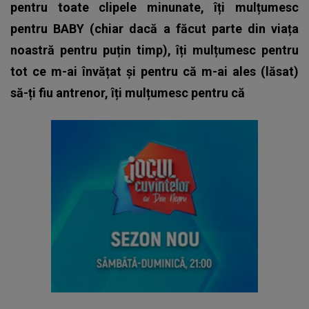
pentru toate clipele minunate, îți mulțumesc
pentru BABY (chiar dacă a făcut parte din viața
noastră pentru puțin timp), îți mulțumesc pentru
tot ce m-ai învățat și pentru că m-ai ales (lăsat)
să-ți fiu antrenor, îți mulțumesc pentru că