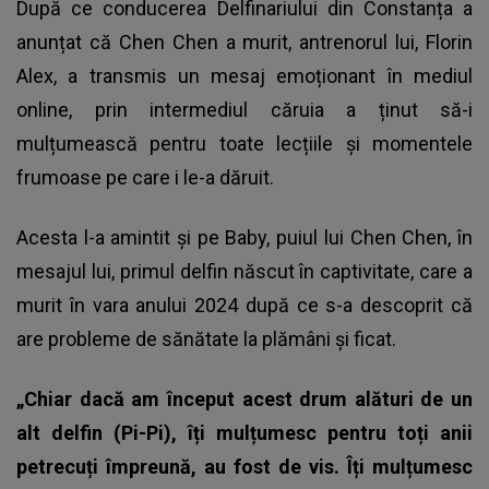
După ce conducerea Delfinariului din Constanța a
anunțat că Chen Chen a murit, antrenorul lui, Florin
Alex, a transmis un mesaj emoționant în mediul
online, prin intermediul căruia a ținut să-i
mulțumească pentru toate lecțiile și momentele
frumoase pe care i le-a dăruit.
Acesta l-a amintit și pe Baby, puiul lui Chen Chen, în
mesajul lui, primul delfin născut în captivitate, care a
murit în vara anului 2024 după ce s-a descoprit că
are probleme de sănătate la plămâni și ficat.
„Chiar dacă am început acest drum alături de un
alt delfin (Pi-Pi), îți mulțumesc pentru toți anii
petrecuți împreună, au fost de vis. Îți mulțumesc