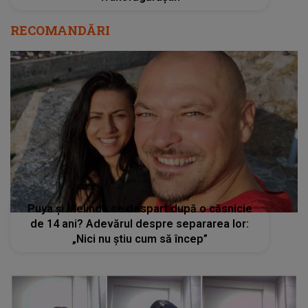
RECOMANDĂRI
Puya și Melinda se despart după o căsnicie
de 14 ani? Adevărul despre separarea lor:
„Nici nu știu cum să încep”