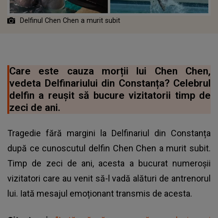
Delfinul Chen Chen a murit subit
Care este cauza morții lui Chen Chen,
vedeta Delfinariului din Constanța? Celebrul
delfin a reușit să bucure vizitatorii timp de
zeci de ani.
Tragedie fără margini la Delfinariul din Constanța
după ce cunoscutul delfin Chen Chen a murit subit.
Timp de zeci de ani, acesta a bucurat numeroșii
vizitatori care au venit să-l vadă alături de antrenorul
lui. Iată mesajul emoționant transmis de acesta.