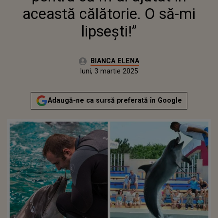
această călătorie. O să-mi
lipsești!”
Autor:
BIANCA ELENA
Publicat:
luni, 3 martie 2025
Adaugă-ne ca sursă preferată în Google