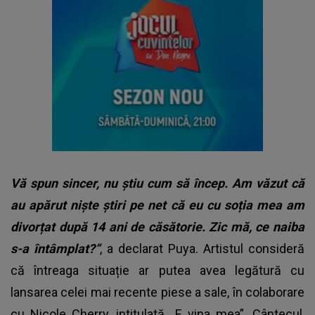
Vă spun sincer, nu știu cum să încep. Am văzut că
au apărut niște știri pe net că eu cu soția mea am
divorțat după 14 ani de căsătorie. Zic mă, ce naiba
s-a întâmplat?”
, a declarat Puya. Artistul consideră
că întreaga situație ar putea avea legătură cu
lansarea celei mai recente piese a sale, în colaborare
cu Nicole Cherry, intitulată „E vina mea”. Cântecul,