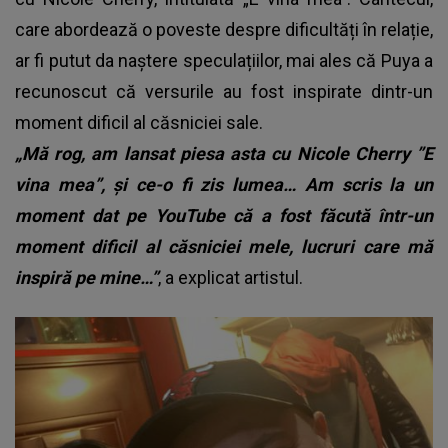
care abordează o poveste despre dificultăți în relație,
ar fi putut da naștere speculațiilor, mai ales că Puya a
recunoscut că versurile au fost inspirate dintr-un
moment dificil al căsniciei sale.
„Mă rog, am lansat piesa asta cu Nicole Cherry ”E
vina mea”, și ce-o fi zis lumea… Am scris la un
moment dat pe YouTube că a fost făcută într-un
moment dificil al căsniciei mele, lucruri care mă
inspiră pe mine…”
, a explicat artistul.