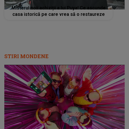
Misterul noii achiziții a lui Puya! Ce ascunde
casa istorică pe care vrea să o restaureze
STIRI MONDENE