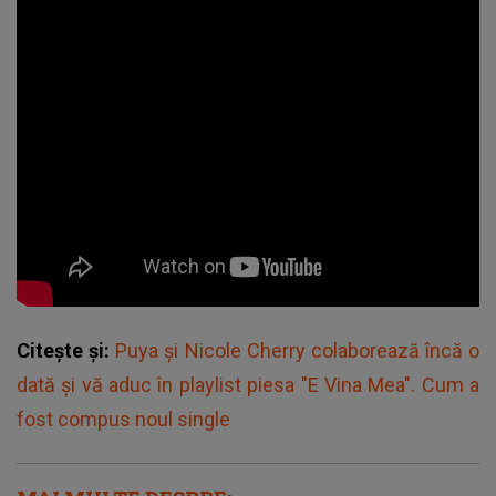
Citește și:
Puya și ‪Nicole Cherry‬ colaborează încă o
dată și vă aduc în playlist piesa "E Vina Mea". Cum a
fost compus noul single