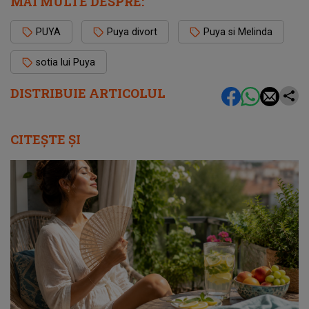
MAI MULTE DESPRE:
PUYA
Puya divort
Puya si Melinda
sotia lui Puya
DISTRIBUIE ARTICOLUL
CITEȘTE ȘI