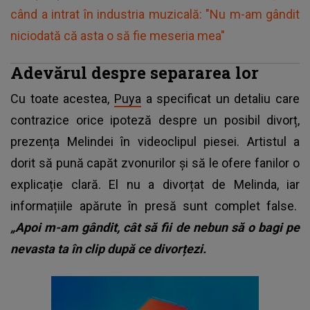
când a intrat în industria muzicală: "Nu m-am gândit
niciodată că asta o să fie meseria mea"
Adevărul despre separarea lor
Cu toate acestea,
Puya
a specificat un detaliu care
contrazice orice ipoteză despre un posibil divorț,
prezența Melindei în videoclipul piesei. Artistul a
dorit să pună capăt zvonurilor și să le ofere fanilor o
explicație clară. El nu a divorțat de Melinda, iar
informațiile apărute în presă sunt complet false.
„Apoi m-am gândit, cât să fii de nebun să o bagi pe
nevasta ta în clip după ce divorțezi.