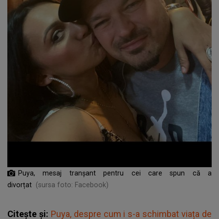
Puya, mesaj tranșant pentru cei care spun că a
divorțat
(sursa foto: Facebook)
Citește și:
Puya, despre cum i s-a schimbat viața de