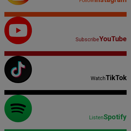
Follow
YouTube
Subscribe
TikTok
Watch
Spotify
Listen