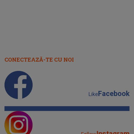
cap
CONECTEAZĂ-TE CU NOI
Facebook
Like
Instagram