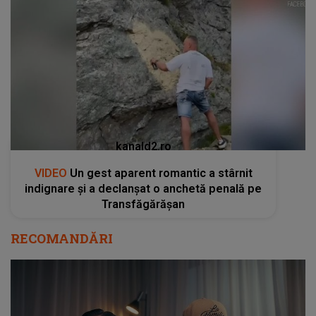
kanald2.ro
VIDEO
Un gest aparent romantic a stârnit
indignare și a declanșat o anchetă penală pe
Transfăgărășan
RECOMANDĂRI