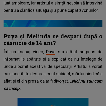
luat amploare, iar artistul a simțit nevoia să intervină
pentru a clarifica situația și a pune capăt zvonurilor.
Puya și Melinda se despart după o
căsnicie de 14 ani?
Într-un mesaj video,
Puya
s-a arătat surprins de
informațiile apărute și a explicat că nu înțelege de
unde a pornit acest val de speculații. Artistul a vorbit
cu sinceritate despre acest subiect, mărturisind că a
aflat și el din presă că ar fi divorțat.
„Nici nu știu cum
să încep.