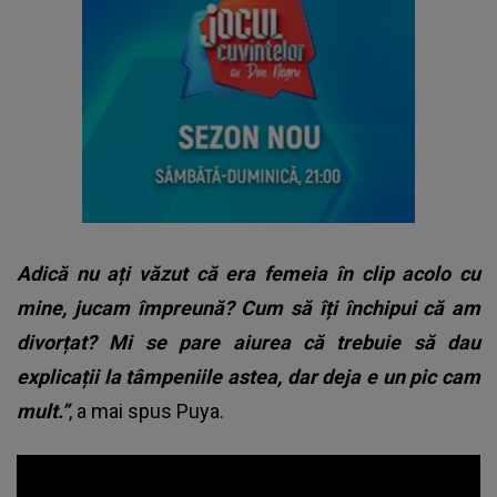
Adică nu ați văzut că era femeia în clip acolo cu
mine, jucam împreună? Cum să îți închipui că am
divorțat? Mi se pare aiurea că trebuie să dau
explicații la tâmpeniile astea, dar deja e un pic cam
mult.”
, a mai spus Puya.