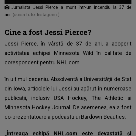
Jurnalista Jessi Pierce a murit într-un incendiu la 37 de
ani
(sursa foto: Instagram )
Cine a fost Jessi Pierce?
Jessi Pierce, în vârstă de 37 de ani, a acoperit
activitatea echipei Minnesota Wild în calitate de
corespondent pentru NHL.com
în ultimul deceniu. Absolventă a Universității de Stat
din Iowa, articolele lui Jessi au apărut în numeroase
publicații, inclusiv USA Hockey, The Athletic și
Minnesota Hockey Journal. De asemenea, ea a fost
co-prezentatoare a podcastului Bardown Beauties.
„Întreaga echipă NHL.com este devastată și