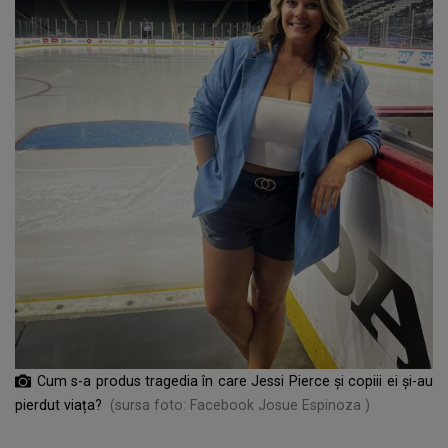
Cum s-a produs tragedia în care Jessi Pierce și copiii ei și-au
pierdut viața?
(sursa foto: Facebook Josue Espinoza )