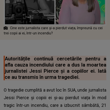
Cine este jurnalista care și-a pierdut viața, împreună cu cei
trei copii ai ei, într-un incendiu?
Autoritățile continuă cercetările pentru a
afla cauza incendiului care a dus la moartea
jurnalistei Jessi Pierce și a copiilor ei. Iată
ce au transmis în urma tragediei.
O tragedie cumplită a avut loc în SUA, unde jurnalista
Jessi Pierce și copiii ei și-au pierdut viața în mod
tragic într-un incendiu, care a izbucnit sâmbătă, 21