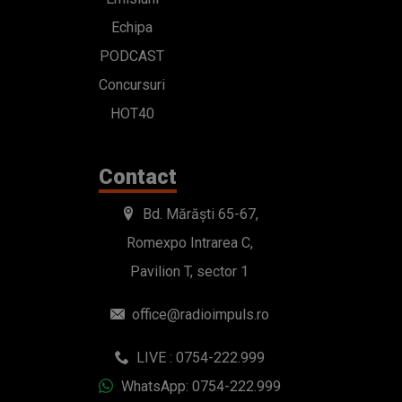
Echipa
PODCAST
Concursuri
HOT40
Contact
Bd. Mărăști 65-67,
Romexpo Intrarea C,
Pavilion T, sector 1
office@radioimpuls.ro
LIVE : 0754-222.999
WhatsApp: 0754-222.999