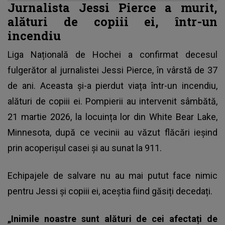
Jurnalista Jessi Pierce a murit,
alături de copiii ei, într-un
incendiu
Liga Națională de Hochei a confirmat decesul
fulgerător al jurnalistei Jessi Pierce, în vârstă de 37
de ani. Aceasta și-a pierdut viața într-un
incendiu
,
alături de copiii ei. Pompierii au intervenit sâmbătă,
21 martie 2026, la locuința lor din White Bear Lake,
Minnesota, după ce vecinii au văzut flăcări ieșind
prin acoperișul casei și au sunat la 911.
Echipajele de salvare nu au mai putut face nimic
pentru Jessi și copiii ei, aceștia fiind găsiți decedați.
„Inimile noastre sunt alături de cei afectați de