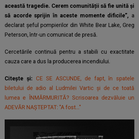
această tragedie. Cerem comunității să fie unită și
să acorde sprijin în aceste momente dificile”,
a
declarat șeful pompierilor din White Bear Lake, Greg
Peterson, într-un comunicat de presă.
Cercetările continuă pentru a stabili cu exactitate
cauza care a dus la producerea incendiului.
Citește și:
CE SE ASCUNDE, de fapt, în spatele
biletului de adio al Ludmilei Vartic și de ce toată
lumea e ÎNMĂRMURITĂ? Scrisoarea dezvăluie un
ADEVĂR NAȘTEPTAT: "A fost..."