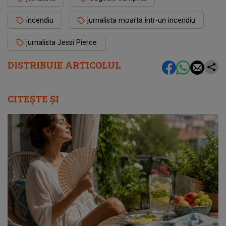
incendiu
jurnalista moarta intr-un incendiu
jurnalista Jessi Pierce
DISTRIBUIE ARTICOLUL
CITEȘTE ȘI