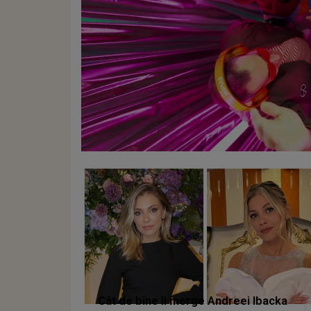
Cât de bine îi merge Andreei Ibacka