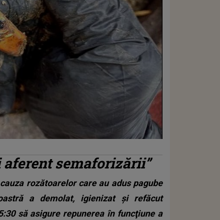
 aferent semaforizării”
n cauza rozătoarelor care au adus pagube
oastră a demolat, igienizat şi refăcut
15:30 să asigure repunerea în funcţiune a