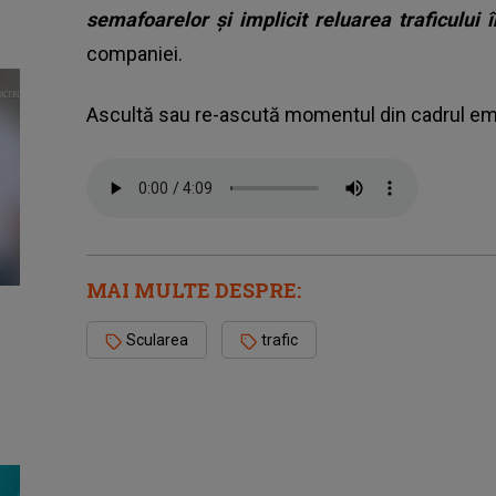
semafoarelor şi implicit reluarea traficului 
companiei.
Ascultă sau re-ascută momentul din cadrul em
MAI MULTE DESPRE:
Scularea
trafic