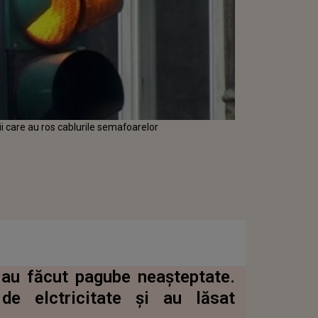
ii care au ros cablurile semafoarelor
 au făcut pagube neașteptate.
de elctricitate și au lăsat