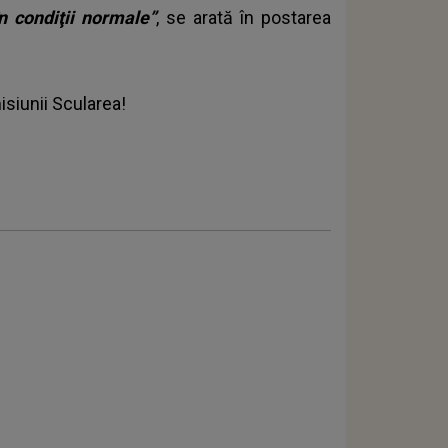
în condiţii normale”
, se arată în postarea
isiunii
Scularea
!