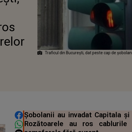
ros
relor
Traficul din București, dat peste cap de șobolan
DISTRIBUIE ARTICOLUL
Șobolanii au invadat Capitala și
Rozătoarele au ros cablurile 