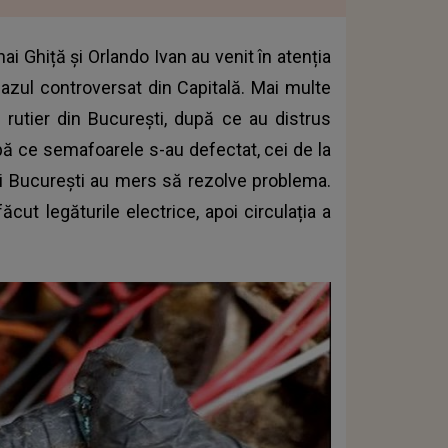
ai Ghiță și Orlando Ivan au venit în atenția
cazul controversat din Capitală. Mai multe
 rutier din București, după ce au distrus
după ce semafoarele s-au defectat, cei de la
 București au mers să rezolve problema.
ăcut legăturile electrice, apoi circulația a