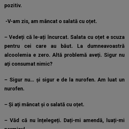
pozitiv.
-V-am zis, am mâncat o salată cu oțet.
– Vedeți că le-ați încurcat. Salata cu oțet e scuza
pentru cei care au băut. La dumneavoastră
alcoolemia e zero. Altă problemă aveți. Sigur nu
ați consumat nimic?
– Sigur nu… și sigur e de la nurofen. Am luat un
nurofen.
– Și ați mâncat și o salată cu oțet.
– Văd că nu înțelegeți. Dați-mi amendă, luați-mi