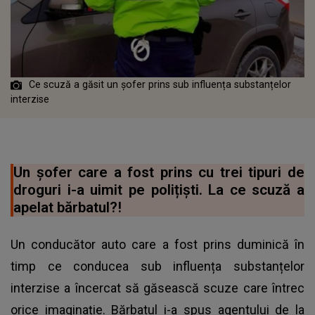
Ce scuză a găsit un șofer prins sub influența substanțelor
interzise
Un șofer care a fost prins cu trei tipuri de
droguri i-a uimit pe polițiști. La ce scuză a
apelat bărbatul?!
Un conducător auto care a fost prins duminică în
timp ce conducea sub influența substanțelor
interzise a încercat să găsească scuze care întrec
orice imaginație. Bărbatul i-a spus agentului de la