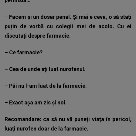
permisul…
– Facem și un dosar penal. Și mai e ceva, o să stați
puțin de vorbă cu colegii mei de acolo. Cu ei
discutați despre farmacie.
– Ce farmacie?
– Cea de unde ați luat nurofenul.
– Păi nu l-am luat de la farmacie.
– Exact așa am zis și noi.
Recomandare: ca să nu vă puneți viața în pericol,
luați nurofen doar de la farmacie.