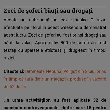
Zeci de șoferi băuți sau drogați
Acesta nu este însă un caz singular. O razie
efectuată pe litoral în acest weekend a demonstrat
acest lucru.
Zeci de șoferi au fost prinși drogați sau
băuți la volan
. Aproximativ 800 de șoferi au fost
testați cu aparatele etilotest și drug-test în timpul
raziei.
Citeste si:
Dimineața Nebună: Polițist din Sibiu, prins
în timp ce fura dintr-un magazin, produse în valoare
de 52 de lei
„În urma activităților, au fost aplicate 32 de
sancțiuni contravenționale, dintre care 15 pentru