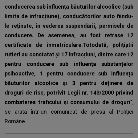
conducerea sub influența băuturilor alcoolice (sub
limita de infracțiune), conducătorilor auto fiindu-
le reținute, în vederea suspendării, permisele de
conducere. De asemenea, au fost retrase 12
certificate de înmatriculare.Totodată, polițiștii
rutieri au constatat și 17 infracțiuni, dintre care 12
pentru conducere sub influența substanțelor
psihoactive, 1 pentru conducere sub influența
băuturilor alcoolice și 3 pentru deținere de
droguri de risc, potrivit Legii nr. 143/2000 privind
combaterea traficului și consumului de droguri“
,
se arată într-un comunicat de presă al Poliției
Române.