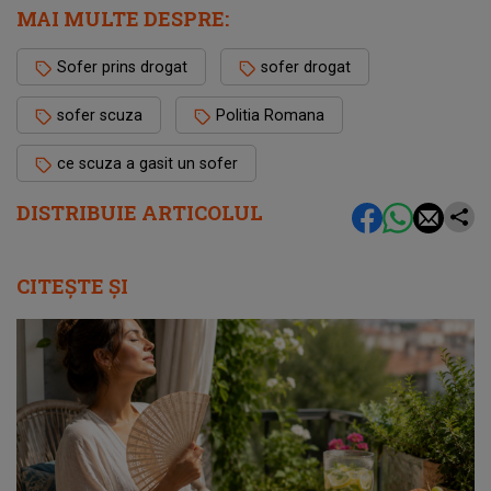
MAI MULTE DESPRE:
Sofer prins drogat
sofer drogat
sofer scuza
Politia Romana
ce scuza a gasit un sofer
DISTRIBUIE ARTICOLUL
CITEȘTE ȘI