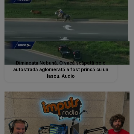
Dimineața Nebună. O vacă scăpată pe o
autostradă aglomerată a fost prinsă cu un
lasou. Audio