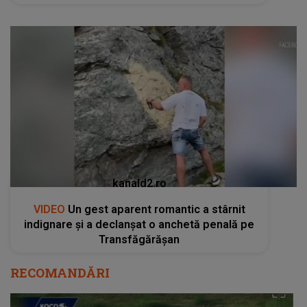
kanald2.ro
VIDEO
Un gest aparent romantic a stârnit
indignare și a declanșat o anchetă penală pe
Transfăgărășan
RECOMANDĂRI