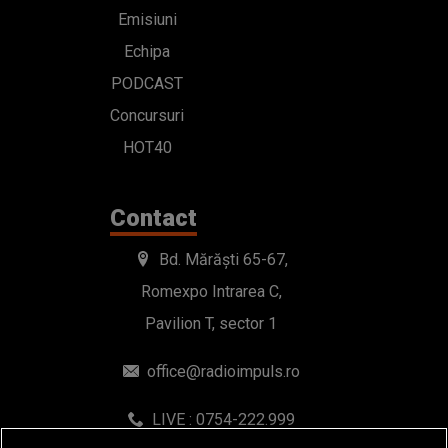
Emisiuni
Echipa
PODCAST
Concursuri
HOT40
Contact
Bd. Mărăști 65-67,
Romexpo Intrarea C,
Pavilion T, sector 1
office@radioimpuls.ro
LIVE : 0754-222.999