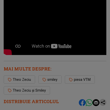
MAI MULTE DESPRE:
Theo Zeciu
smiley
piesa VTM
Theo Zeciu și Smiley
DISTRIBUIE ARTICOLUL