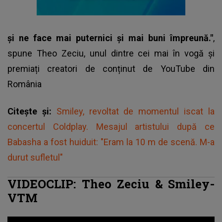
și ne face mai puternici și mai buni împreună."
,
spune
Theo Zeciu
, unul dintre cei mai în vogă și
premiați creatori de conținut de YouTube din
România
Citește și:
Smiley, revoltat de momentul iscat la
concertul Coldplay. Mesajul artistului după ce
Babasha a fost huiduit: "Eram la 10 m de scenă. M-a
durut sufletul"
VIDEOCLIP: Theo Zeciu & Smiley-
VTM