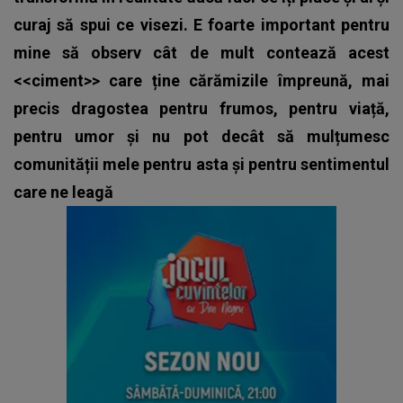
curaj să spui ce visezi. E foarte important pentru
mine să observ cât de mult contează acest
<<ciment>> care ține cărămizile împreună, mai
precis dragostea pentru frumos, pentru viață,
pentru umor și nu pot decât să mulțumesc
comunității mele pentru asta și pentru sentimentul
care ne leagă