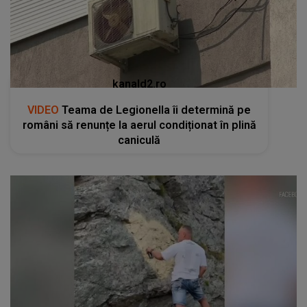
kanald2.ro
VIDEO
Teama de Legionella îi determină pe
români să renunțe la aerul condiționat în plină
caniculă