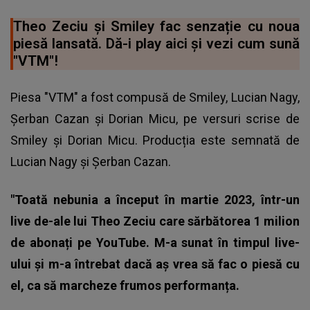
Theo Zeciu și Smiley fac senzație cu noua
piesă lansată. Dă-i play aici și vezi cum sună
"VTM"!
Piesa "VTM" a fost compusă de Smiley, Lucian Nagy,
Șerban Cazan și Dorian Micu, pe versuri scrise de
Smiley și Dorian Micu. Producția este semnată de
Lucian Nagy și Șerban Cazan.
"Toată nebunia a început în martie 2023, într-un
live de-ale lui Theo Zeciu care sărbătorea 1 milion
de abonați pe YouTube. M-a sunat în timpul live-
ului și m-a întrebat dacă aș vrea să fac o piesă cu
el, ca să marcheze frumos performanța.