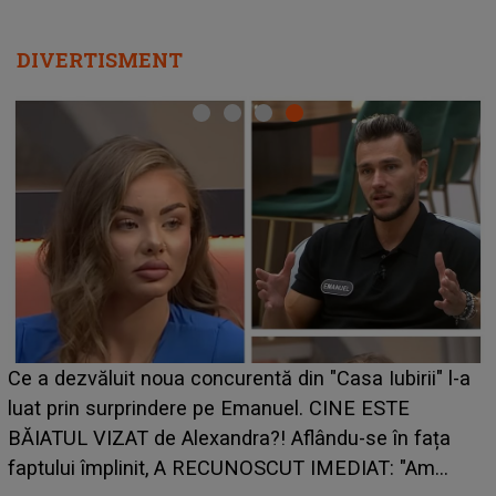
DIVERTISMENT
Ce a dezvăluit noua concurentă din "Casa Iubirii" l-a
luat prin surprindere pe Emanuel. CINE ESTE
BĂIATUL VIZAT de Alexandra?! Aflându-se în fața
faptului împlinit, A RECUNOSCUT IMEDIAT: "Am