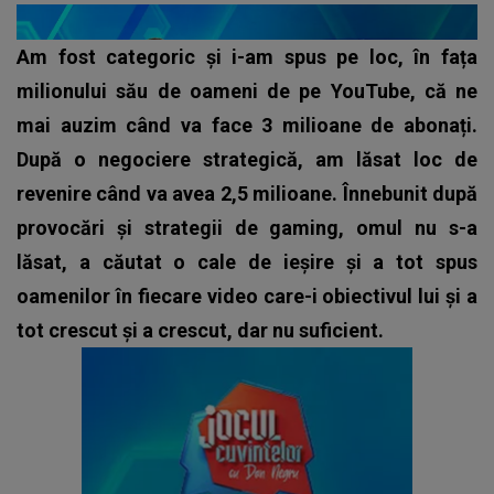
Am fost categoric și i-am spus pe loc, în fața
milionului său de oameni de pe YouTube, că ne
mai auzim când va face 3 milioane de abonați.
După o negociere strategică, am lăsat loc de
revenire când va avea 2,5 milioane. Înnebunit după
provocări și strategii de gaming, omul nu s-a
lăsat, a căutat o cale de ieșire și a tot spus
oamenilor în fiecare video care-i obiectivul lui și a
tot crescut și a crescut, dar nu suficient.