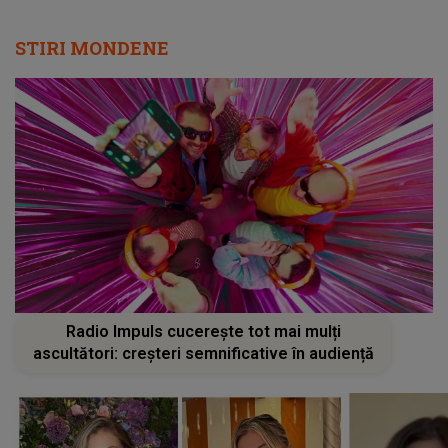
STIRI MONDENE
Radio Impuls cucerește tot mai mulți
ascultători: creșteri semnificative în audiență