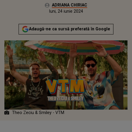
Autor:
ADRIANA CHIRIAC
Publicat:
luni, 24 iunie 2024
Adaugă-ne ca sursă preferată în Google
Theo Zeciu & Smiley - VTM