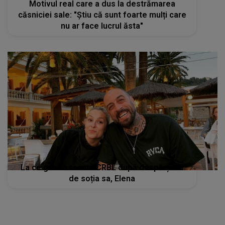
Motivul real care a dus la destrămarea
căsniciei sale: "Știu că sunt foarte mulți care
nu ar face lucrul ăsta"
La ce gest a recurs CRBL după despărțirea
de soția sa, Elena