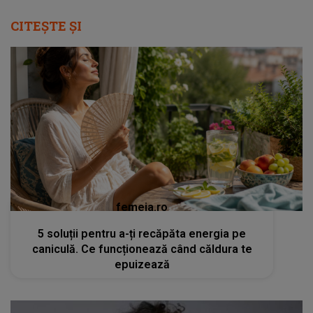
CITEȘTE ȘI
femeia.ro
5 soluții pentru a-ți recăpăta energia pe
caniculă. Ce funcționează când căldura te
epuizează