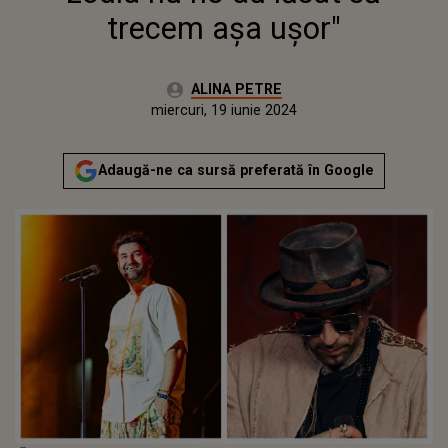
trecem așa ușor"
Autor:
ALINA PETRE
Publicat:
miercuri, 19 iunie 2024
Adaugă-ne ca sursă preferată în Google