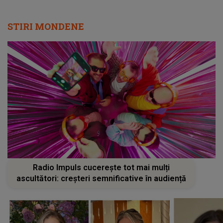
STIRI MONDENE
Radio Impuls cucerește tot mai mulți
ascultători: creșteri semnificative în audiență