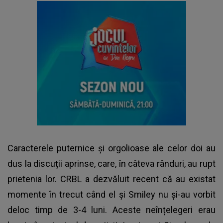
Caracterele puternice și orgolioase ale celor doi au
dus la discuții aprinse, care, în câteva rânduri, au rupt
prietenia lor. CRBL a dezvăluit recent că au existat
momente în trecut când el și Smiley nu și-au vorbit
deloc timp de 3-4 luni. Aceste neînțelegeri erau