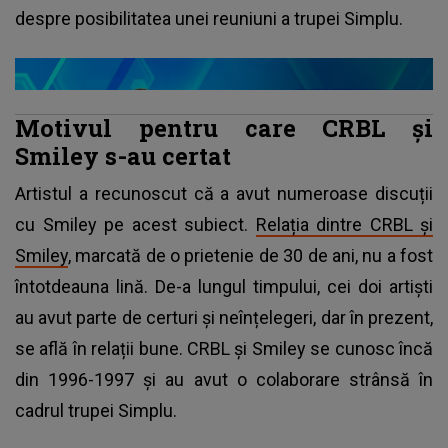
despre posibilitatea unei reuniuni a trupei Simplu.
Motivul pentru care CRBL și
Smiley s-au certat
Artistul a recunoscut că a avut numeroase discuții
cu Smiley pe acest subiect.
Relația dintre CRBL și
Smiley
, marcată de o prietenie de 30 de ani, nu a fost
întotdeauna lină. De-a lungul timpului, cei doi artiști
au avut parte de certuri și neînțelegeri, dar în prezent,
se află în relații bune. CRBL și Smiley se cunosc încă
din 1996-1997 și au avut o colaborare strânsă în
cadrul trupei Simplu.