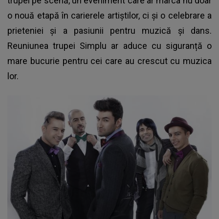
trupei pe scenă, un eveniment care ar marca nu doar
o nouă etapă în carierele artiștilor, ci și o celebrare a
prieteniei și a pasiunii pentru muzică și dans.
Reuniunea trupei Simplu ar aduce cu siguranță o
mare bucurie pentru cei care au crescut cu muzica
lor.