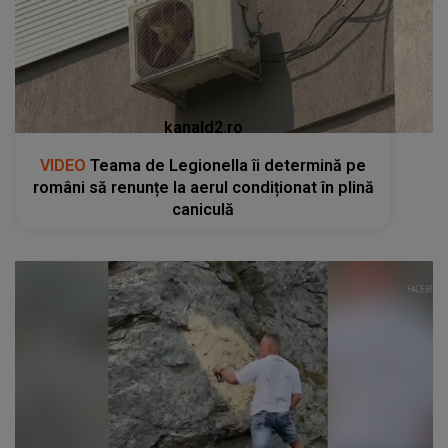
kanald2.ro
VIDEO
Teama de Legionella îi determină pe
români să renunțe la aerul condiționat în plină
caniculă