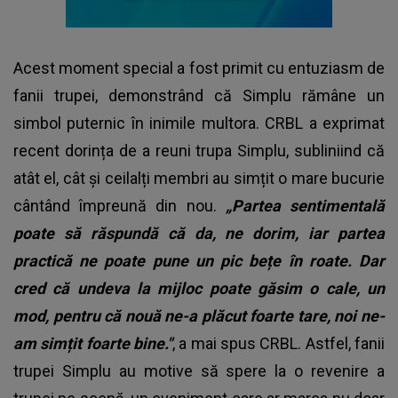
Acest moment special a fost primit cu entuziasm de
fanii trupei, demonstrând că Simplu rămâne un
simbol puternic în inimile multora. CRBL a exprimat
recent dorința de a reuni trupa Simplu, subliniind că
atât el, cât și ceilalți membri au simțit o mare bucurie
cântând împreună din nou.
„Partea sentimentală
poate să răspundă că da, ne dorim, iar partea
practică ne poate pune un pic bețe în roate. Dar
cred că undeva la mijloc poate găsim o cale, un
mod, pentru că nouă ne-a plăcut foarte tare, noi ne-
am simțit foarte bine."
, a mai spus CRBL. Astfel, fanii
trupei Simplu au motive să spere la o revenire a