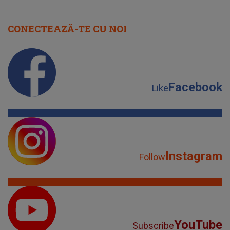
CONECTEAZĂ-TE CU NOI
Facebook
Like
Instagram
Follow
YouTube
Subscribe