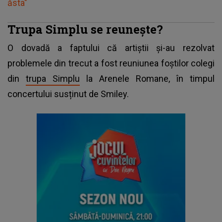
ăsta"
Trupa Simplu se reunește?
O dovadă a faptului că artiștii și-au rezolvat
problemele din trecut a fost reuniunea foștilor colegi
din
trupa Simplu
la Arenele Romane, în timpul
concertului susținut de Smiley.