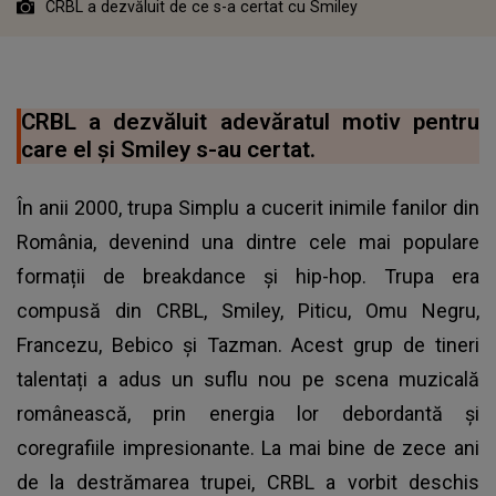
CRBL a dezvăluit de ce s-a certat cu Smiley
CRBL a dezvăluit adevăratul motiv pentru
care el și Smiley s-au certat.
În anii 2000, trupa Simplu a cucerit inimile fanilor din
România, devenind una dintre cele mai populare
formații de breakdance și hip-hop. Trupa era
compusă din CRBL, Smiley, Piticu, Omu Negru,
Francezu, Bebico și Tazman. Acest grup de tineri
talentați a adus un suflu nou pe scena muzicală
românească, prin energia lor debordantă și
coregrafiile impresionante. La mai bine de zece ani
de la destrămarea trupei, CRBL a vorbit deschis