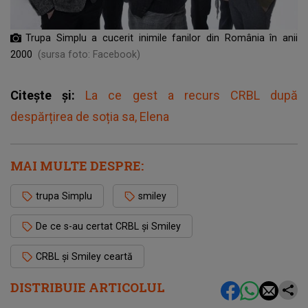
Trupa Simplu a cucerit inimile fanilor din România în anii
2000
(sursa foto: Facebook)
Citește și:
La ce gest a recurs CRBL după
despărțirea de soția sa, Elena
MAI MULTE DESPRE:
trupa Simplu
smiley
De ce s-au certat CRBL și Smiley
CRBL și Smiley ceartă
DISTRIBUIE ARTICOLUL