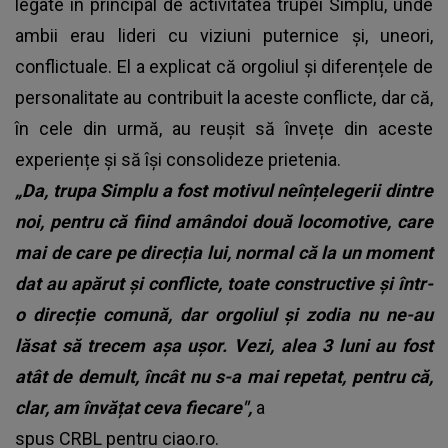
legate în principal de activitatea trupei Simplu, unde
ambii erau lideri cu viziuni puternice și, uneori,
conflictuale. El a explicat că orgoliul și diferențele de
personalitate au contribuit la aceste conflicte, dar că,
în cele din urmă, au reușit să învețe din aceste
experiențe și să își consolideze prietenia.
„Da, trupa Simplu a fost motivul neînțelegerii dintre
noi, pentru că fiind amândoi două locomotive, care
mai de care pe direcția lui, normal că la un moment
dat au apărut și conflicte, toate constructive și într-
o direcție comună, dar orgoliul și zodia nu ne-au
lăsat să trecem așa ușor. Vezi, alea 3 luni au fost
atât de demult, încât nu s-a mai repetat, pentru că,
clar, am învățat ceva fiecare",
a
spus CRBL pentru
ciao.ro.