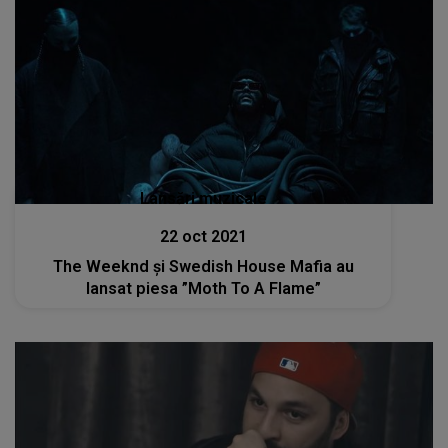
Lansări muzicale
22 oct 2021
The Weeknd și Swedish House Mafia au
lansat piesa ”Moth To A Flame”