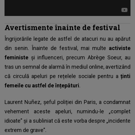
Avertismente înainte de festival
Îngrijorările legate de astfel de atacuri nu au apărut
din senin. Înainte de festival, mai multe
activiste
feministe
și influenceri, precum Abrège Soeur, au
tras un semnal de alarmă în mediul online, avertizând
că circulă apeluri pe rețelele sociale pentru a
ținti
femeile cu astfel de înțepături
.
Laurent Nuñez, șeful poliției din Paris, a condamnat
vehement aceste apeluri, numindu-le „complet
idioate” și a subliniat că este vorba despre „incidente
extrem de grave”.