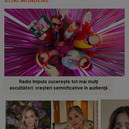
Radio Impuls cucerește tot mai mulți
ascultători: creșteri semnificative în audiență