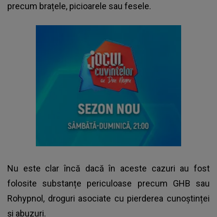
precum brațele, picioarele sau fesele.
Nu este clar încă dacă în aceste cazuri au fost
folosite substanțe periculoase precum GHB sau
Rohypnol, droguri asociate cu pierderea cunoștinței
și abuzuri.