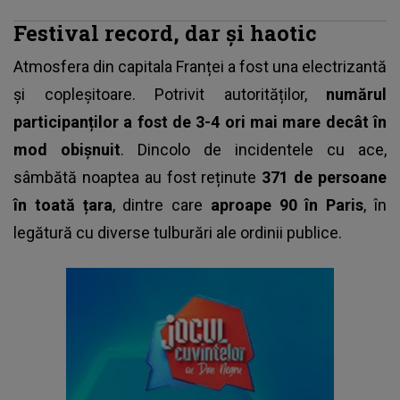
Festival record, dar și haotic
Atmosfera din capitala Franței a fost una electrizantă
și copleșitoare. Potrivit autorităților,
numărul
participanților a fost de 3-4 ori mai mare decât în
mod obișnuit
. Dincolo de incidentele cu ace,
sâmbătă noaptea au fost reținute
371 de persoane
în toată țara
, dintre care
aproape 90 în Paris
, în
legătură cu diverse tulburări ale ordinii publice.