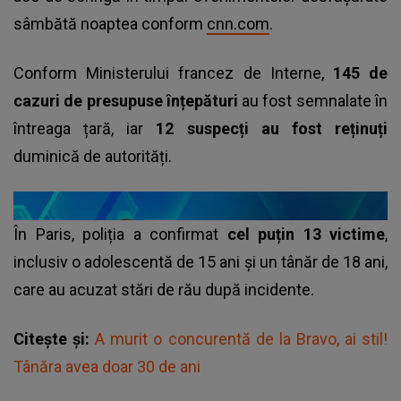
sâmbătă noaptea conform
cnn.com
.
Conform Ministerului francez de Interne,
145 de
cazuri de presupuse înțepături
au fost semnalate în
întreaga țară, iar
12 suspecți au fost reținuți
duminică de autorități.
În Paris, poliția a confirmat
cel puțin 13 victime
,
inclusiv o adolescentă de 15 ani și un tânăr de 18 ani,
care au acuzat stări de rău după incidente.
Citește și:
A murit o concurentă de la Bravo, ai stil!
Tânăra avea doar 30 de ani