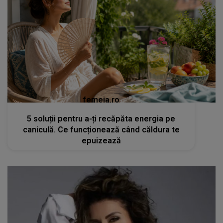
femeia.ro
5 soluții pentru a-ți recăpăta energia pe
caniculă. Ce funcționează când căldura te
epuizează