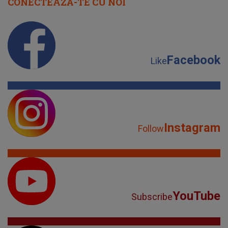
CONECTEAZĂ-TE CU NOI
Facebook
Like
Instagram
Follow
YouTube
Subscribe