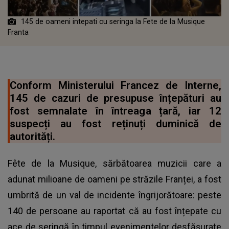
145 de oameni intepati cu seringa la Fete de la Musique
Franta
Conform Ministerului Francez de Interne,
145 de cazuri de presupuse înțepături au
fost semnalate în întreaga țară, iar 12
suspecți au fost reținuți duminică de
autorități.
Fête de la Musique, sărbătoarea muzicii care a
adunat milioane de oameni pe străzile Franței, a fost
umbrită de un val de incidente îngrijorătoare: peste
140 de persoane au raportat că au fost înțepate cu
ace de seringă în timpul evenimentelor desfășurate