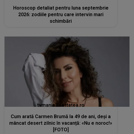
Horoscop detaliat pentru luna septembrie
2026: zodiile pentru care intervin mari
schimbări
tvmania.libertatea.ro
Cum arată Carmen Brumă la 49 de ani, deși a
mâncat desert zilnic în vacanță: «Nu e noroc!»
[FOTO]