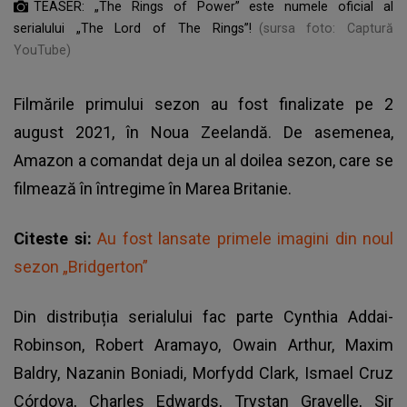
TEASER: „The Rings of Power” este numele oficial al
serialului „The Lord of The Rings”!
(sursa foto: Captură
YouTube)
Filmările primului sezon au fost finalizate pe 2
august 2021, în Noua Zeelandă. De asemenea,
Amazon a comandat deja un al doilea sezon, care se
filmează în întregime în Marea Britanie.
Citeste si:
Au fost lansate primele imagini din noul
sezon „Bridgerton”
Din distribuția serialului fac parte Cynthia Addai-
Robinson, Robert Aramayo, Owain Arthur, Maxim
Baldry, Nazanin Boniadi, Morfydd Clark, Ismael Cruz
Córdova, Charles Edwards, Trystan Gravelle, Sir