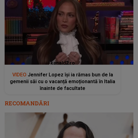
kanald2.ro
VIDEO
Jennifer Lopez își ia rămas bun de la
gemenii săi cu o vacanță emoționantă în Italia
înainte de facultate
RECOMANDĂRI