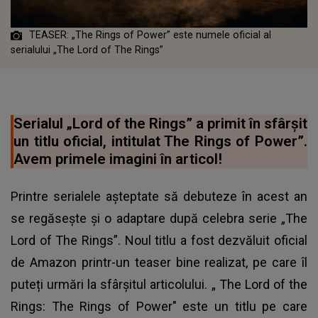
TEASER: „The Rings of Power” este numele oficial al
serialului „The Lord of The Rings”
Serialul „Lord of the Rings” a primit în sfârșit
un titlu oficial, intitulat The Rings of Power”.
Avem primele imagini în articol!
Printre serialele așteptate să debuteze în acest an
se regăsește și o adaptare după celebra serie „The
Lord of The Rings”. Noul titlu a fost dezvăluit oficial
de Amazon printr-un teaser bine realizat, pe care îl
puteți urmări la sfârșitul articolului. „
The Lord of the
Rings: The Rings of Power
" este un titlu pe care