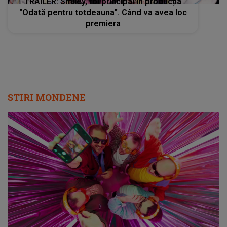
TRAILER: Smiley, rol principal în producția
"Odată pentru totdeauna". Când va avea loc
premiera
STIRI MONDENE