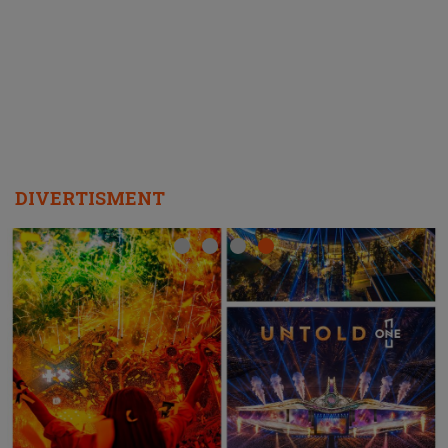
ascultători SĂ O ASCULTE PE
REPEAT
DIVERTISMENT