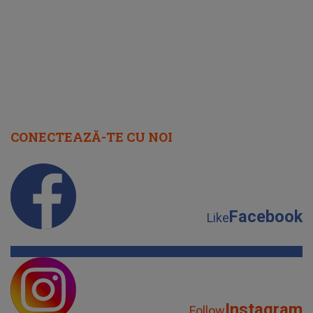
CONECTEAZĂ-TE CU NOI
Facebook
Like
Instagram
Follow