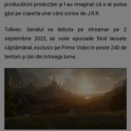
producătorii producției și l-au imaginat că s-ar putea
găsi pe coperta unei cărți scrise de J.R.R.
Tolkien. Serialul va debuta pe streamer pe 2
septembrie 2022, iar noile episoade fiind lansate
săptămânal, exclusiv pe Prime Video în peste 240 de
teritorii și țări din întreaga lume.