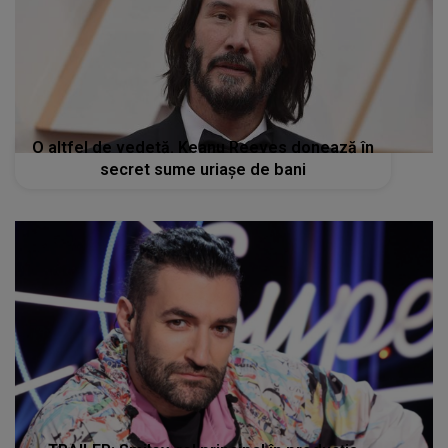
O altfel de vedetă. Keanu Reeves donează în
secret sume uriaşe de bani