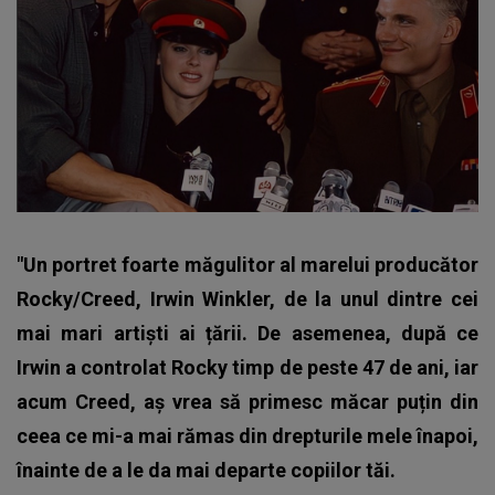
"Un portret foarte măgulitor al marelui producător
Rocky/Creed, Irwin Winkler, de la unul dintre cei
mai mari artiști ai țării. De asemenea, după ce
Irwin a controlat Rocky timp de peste 47 de ani, iar
acum Creed, aș vrea să primesc măcar puțin din
ceea ce mi-a mai rămas din drepturile mele înapoi,
înainte de a le da mai departe copiilor tăi.