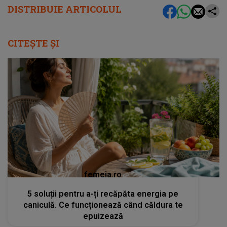
DISTRIBUIE ARTICOLUL
CITEȘTE ȘI
femeia.ro
5 soluții pentru a-ți recăpăta energia pe
caniculă. Ce funcționează când căldura te
epuizează