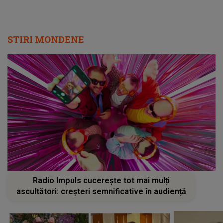
STIRI MONDENE
Radio Impuls cucerește tot mai mulți
ascultători: creșteri semnificative în audiență