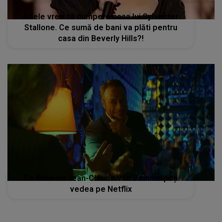
Adele vrea să cumpere casa lui Sylvester
Stallone. Ce sumă de bani va plăti pentru
casa din Beverly Hills?!
Ce filme cu Jean-Claude Van Damme poți
vedea pe Netflix