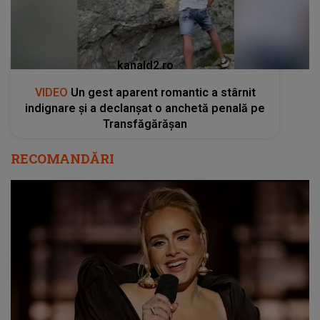
kanald2.ro
VIDEO
Un gest aparent romantic a stârnit
indignare și a declanșat o anchetă penală pe
Transfăgărășan
RECOMANDĂRI