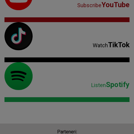
YouTube
Subscribe
TikTok
Watch
Spotify
Listen
Parteneri: