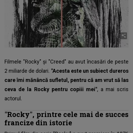
Filmele "Rocky" şi "Creed" au avut încasări de peste
2 miliarde de dolari.
"Acesta este un subiect dureros
care îmi mănâncă sufletul, pentru că am vrut să las
ceva de la Rocky pentru copiii mei"
, a mai scris
actorul.
"Rocky", printre cele mai de succes
francize din istorie