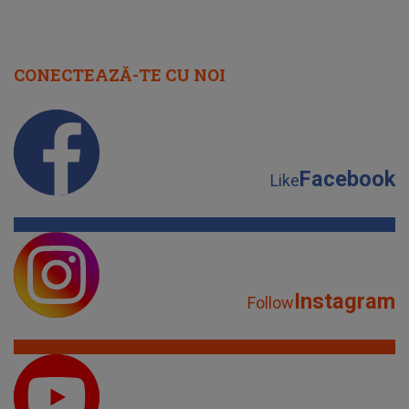
CONECTEAZĂ-TE CU NOI
Facebook
Like
Instagram
Follow