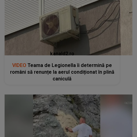
kanald2.ro
VIDEO
Teama de Legionella îi determină pe
români să renunțe la aerul condiționat în plină
caniculă