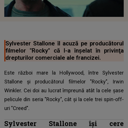
Sylvester Stallone îl acuză pe producătorul
filmelor "Rocky" că l-a înşelat în privinţa
drepturilor comerciale ale francizei.
Este război mare la Hollywood, între Sylvester
Stallone şi producătorul filmelor "Rocky", Irwin
Winkler. Cei doi au lucrat împreună atât la cele şase
pelicule din seria "Rocky", cât şi la cele trei spin-off-
uri "Creed".
Sylvester Stallone îşi cere