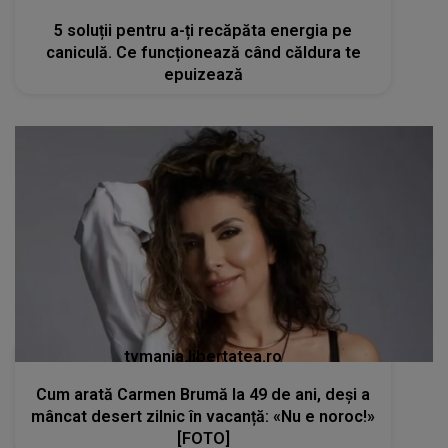
5 soluții pentru a-ți recăpăta energia pe
caniculă. Ce funcționează când căldura te
epuizează
tvmania.libertatea.ro
Cum arată Carmen Brumă la 49 de ani, deși a
mâncat desert zilnic în vacanță: «Nu e noroc!»
[FOTO]