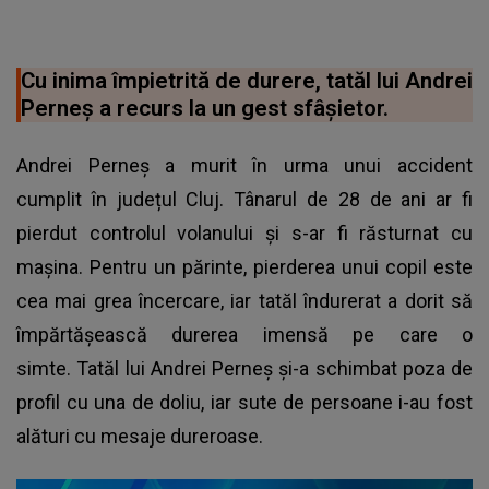
Cu inima împietrită de durere, tatăl lui Andrei
Perneş a recurs la un gest sfâșietor.
Andrei Perneș a murit în urma unui accident
cumplit în județul Cluj. Tânarul de 28 de ani ar fi
pierdut controlul volanului și s-ar fi răsturnat cu
mașina. Pentru un părinte, pierderea unui copil este
cea mai grea încercare, iar tatăl îndurerat a dorit să
împărtășească durerea imensă pe care o
simte. Tatăl lui Andrei Perneș și-a schimbat poza de
profil cu una de doliu, iar sute de persoane i-au fost
alături cu mesaje dureroase.