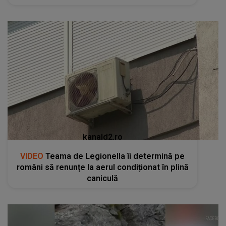
kanald2.ro
VIDEO
Teama de Legionella îi determină pe
români să renunțe la aerul condiționat în plină
caniculă