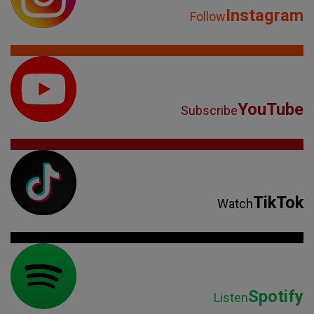
Instagram
Follow
YouTube
Subscribe
TikTok
Watch
Spotify
Listen