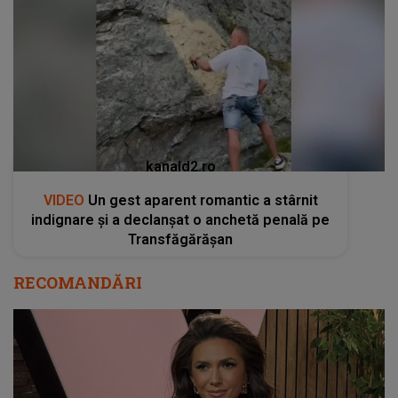
kanald2.ro
VIDEO
Un gest aparent romantic a stârnit
indignare și a declanșat o anchetă penală pe
Transfăgărășan
RECOMANDĂRI