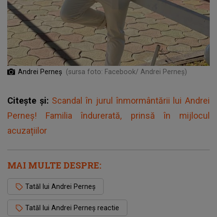
Andrei Perneş
(sursa foto: Facebook/ Andrei Perneș)
Citește și:
Scandal în jurul înmormântării lui Andrei
Perneș! Familia îndurerată, prinsă în mijlocul
acuzațiilor
MAI MULTE DESPRE:
Tatăl lui Andrei Perneş
Tatăl lui Andrei Perneş reactie