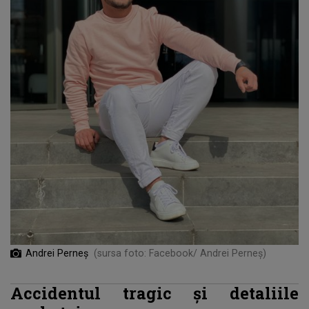
Andrei Perneş
(sursa foto: Facebook/ Andrei Perneș)
Accidentul tragic și detaliile