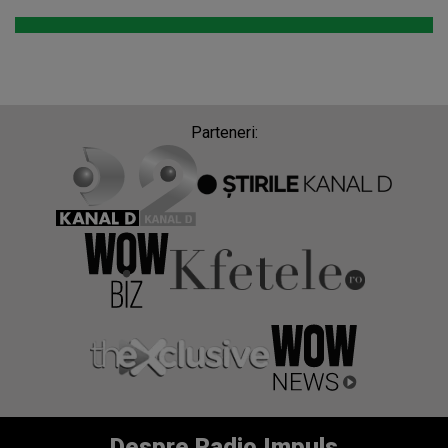
Parteneri:
Despre Radio Impuls