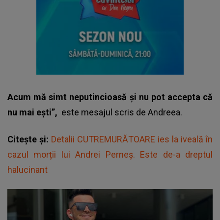
Acum mă simt neputincioasă și nu pot accepta că
nu mai ești”,
este mesajul scris de Andreea.
Citește și:
Detalii CUTREMURĂTOARE ies la iveală în
cazul morții lui Andrei Perneș. Este de-a dreptul
halucinant