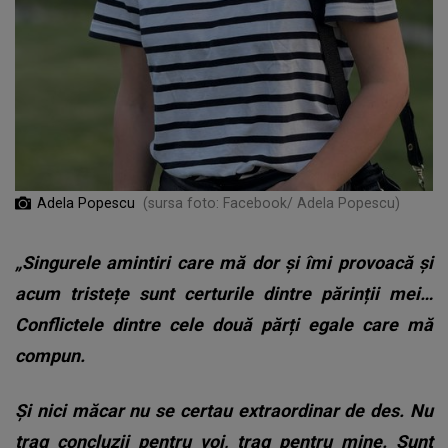
Adela Popescu
(sursa foto: Facebook/ Adela Popescu)
„Singurele amintiri care mă dor și îmi provoacă și
acum tristețe sunt certurile dintre părinții mei…
Conflictele dintre cele două părți egale care mă
compun.
Și nici măcar nu se certau extraordinar de des. Nu
trag concluzii pentru voi, trag pentru mine. Sunt