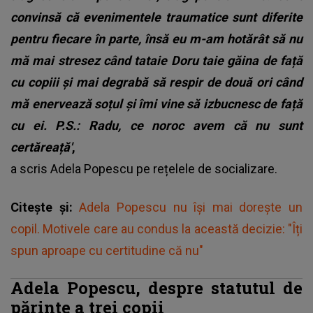
convinsă că evenimentele traumatice sunt diferite
pentru fiecare în parte, însă eu m-am hotărât să nu
mă mai stresez când tataie Doru taie găina de față
cu copiii și mai degrabă să respir de două ori când
mă enervează soțul și îmi vine să izbucnesc de față
cu ei. P.S.: Radu, ce noroc avem că nu sunt
certăreață'
,
a scris Adela Popescu pe rețelele de socializare.
Citește și:
Adela Popescu nu își mai dorește un
copil. Motivele care au condus la această decizie: "Îți
spun aproape cu certitudine că nu"
Adela Popescu, despre statutul de
părinte a trei copii