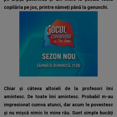
copilăria pe jos, printre nămeți până la genunchi.
Chiar și câteva altoieli de la profesori îmi
amintesc. De toate îmi amintesc. Probabil m-au
impresionat cumva atunci, dar acum le povestesc
și nu mișcă nimic în mine rău. Sunt simple bucăți