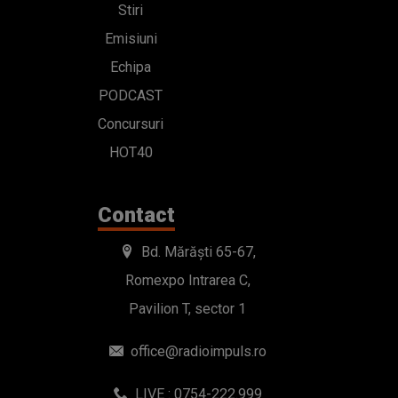
Stiri
Emisiuni
Echipa
PODCAST
Concursuri
HOT40
Contact
Bd. Mărăști 65-67,
Romexpo Intrarea C,
Pavilion T, sector 1
office@radioimpuls.ro
LIVE : 0754-222.999