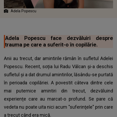
Adela Popescu
Adela Popescu face dezvăluiri despre
trauma pe care a suferit-o în copilărie.
Anii au trecut, dar amintirile rămân în sufletul Adelei
Popescu. Recent, soția lui Radu Vâlcan și-a deschis
sufletul și a dat drumul amintirilor, lăsându-se purtată
în perioada copilăriei. A povestit câteva dintre cele
mai puternice amintiri din trecut, dezvăluind
experiențe care au marcat-o profund. Se pare că
vedeta nu poate uita nici acum "suferinţele" prin care
a trecut când era mică.