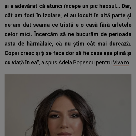
și e adevărat că atunci începe un pic haosul… Dar,
cât am fost în izolare, ei au locuit în altă parte și
ne-am dat seama ce tristă e o casă fără urletele
celor mici. Încercăm să ne bucurăm de perioada
asta de hărmălaie, că nu știm cât mai durează.
Copiii cresc și ți se face dor să fie casa așa plină și
cu viață în ea”
, a spus Adela Popescu pentru
Viva.ro
.