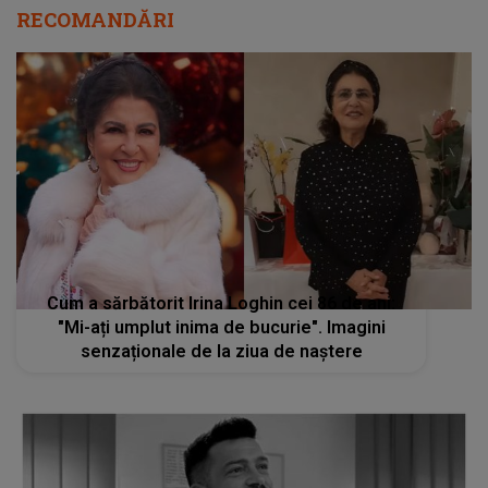
RECOMANDĂRI
Cum a sărbătorit Irina Loghin cei 86 de ani:
"Mi-ați umplut inima de bucurie". Imagini
senzaționale de la ziua de naștere