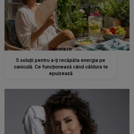
femeia.ro
5 soluții pentru a-ți recăpăta energia pe
caniculă. Ce funcționează când căldura te
epuizează