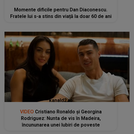
Momente dificile pentru Dan Diaconescu.
Fratele lui s-a stins din viață la doar 60 de ani
kanald2.ro
VIDEO
Cristiano Ronaldo și Georgina
Rodriguez: Nunta de vis în Madeira,
încununarea unei Iubiri de poveste