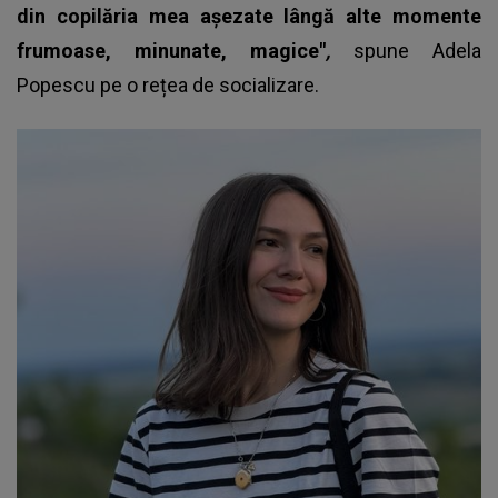
din copilăria mea așezate lângă alte momente
frumoase, minunate, magice"
,
spune
Adela
Popescu
pe o rețea de socializare.