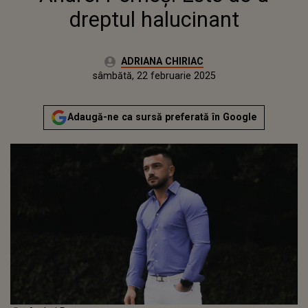
dreptul halucinant
Autor:
ADRIANA CHIRIAC
Publicat:
sâmbătă, 22 februarie 2025
Adaugă-ne ca sursă preferată în Google