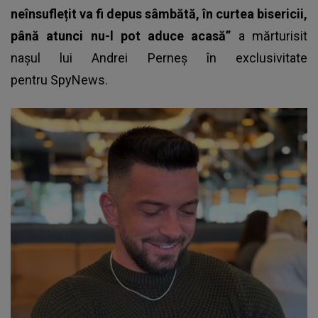
neînsuflețit va fi depus sâmbătă, în curtea bisericii,
până atunci nu-l pot aduce acasă”
a mărturisit
nașul lui Andrei Perneș în exclusivitate
pentru SpyNews.