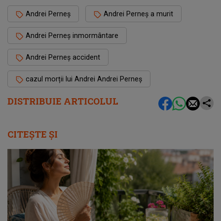
Andrei Perneș
Andrei Perneș a murit
Andrei Perneș inmormântare
Andrei Perneș accident
cazul morții lui Andrei Andrei Perneș
DISTRIBUIE ARTICOLUL
CITEȘTE ȘI