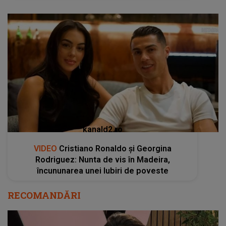
kanald2.ro
VIDEO
Cristiano Ronaldo și Georgina
Rodriguez: Nunta de vis în Madeira,
încununarea unei Iubiri de poveste
RECOMANDĂRI