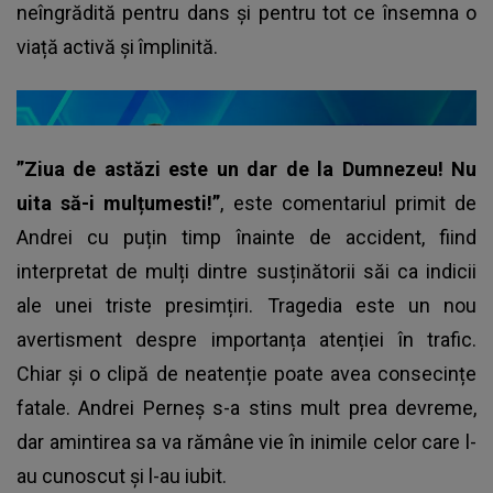
neîngrădită pentru dans și pentru tot ce însemna o
viață activă și împlinită.
”Ziua de astăzi este un dar de la Dumnezeu! Nu
uita să-i mulțumesti!”
, este comentariul primit de
Andrei cu puțin timp înainte de accident, fiind
interpretat de mulți dintre susținătorii săi ca indicii
ale unei triste presimțiri. Tragedia este un nou
avertisment despre importanța atenției în trafic.
Chiar și o clipă de neatenție poate avea consecințe
fatale.
Andrei Perneș s-a stins mult prea devreme
,
dar amintirea sa va rămâne vie în inimile celor care l-
au cunoscut și l-au iubit.