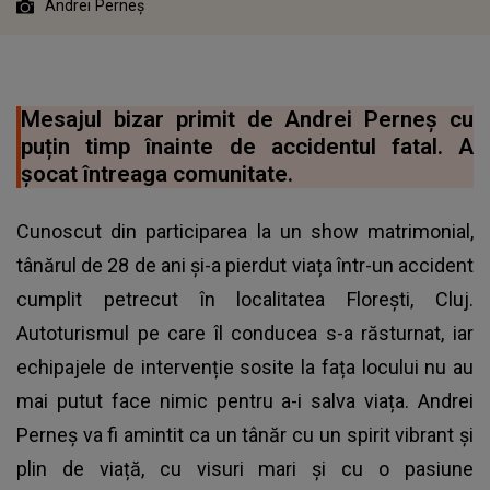
Andrei Perneș
Mesajul bizar primit de Andrei Perneș cu
puțin timp înainte de accidentul fatal. A
șocat întreaga comunitate.
Cunoscut din participarea la un show matrimonial,
tânărul de 28 de ani și-a pierdut viața într-un accident
cumplit petrecut în localitatea Florești, Cluj.
Autoturismul pe care îl conducea s-a răsturnat, iar
echipajele de intervenție sosite la fața locului nu au
mai putut face nimic pentru a-i salva viața. Andrei
Perneș va fi amintit ca un tânăr cu un spirit vibrant și
plin de viață, cu visuri mari și cu o pasiune