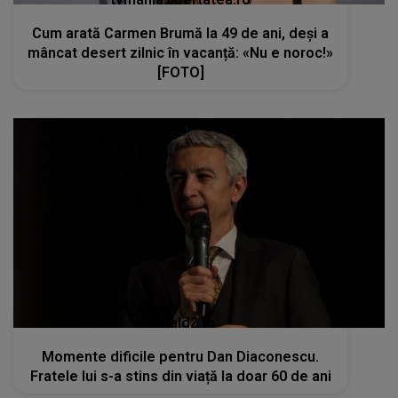
Cum arată Carmen Brumă la 49 de ani, deși a
mâncat desert zilnic în vacanță: «Nu e noroc!»
[FOTO]
kanald2.ro
Momente dificile pentru Dan Diaconescu.
Fratele lui s-a stins din viață la doar 60 de ani