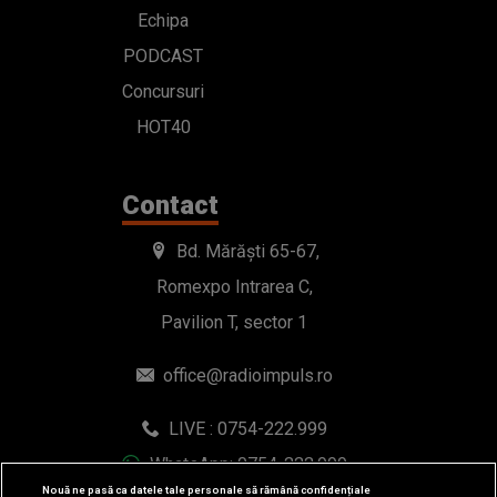
Echipa
PODCAST
Concursuri
HOT40
Contact
Bd. Mărăști 65-67,
Romexpo Intrarea C,
Pavilion T, sector 1
office@radioimpuls.ro
LIVE : 0754-222.999
WhatsApp: 0754-222.999
Nouă ne pasă ca datele tale personale să rămână confidențiale