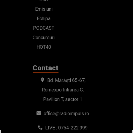
Emisiuni
Echipa
PODCAST
Concursuri
HOT40
Contact
Bd. Mărăști 65-67,
Romexpo Intrarea C,
Pavilion T, sector 1
office@radioimpuls.ro
LIVE : 0754-222.999