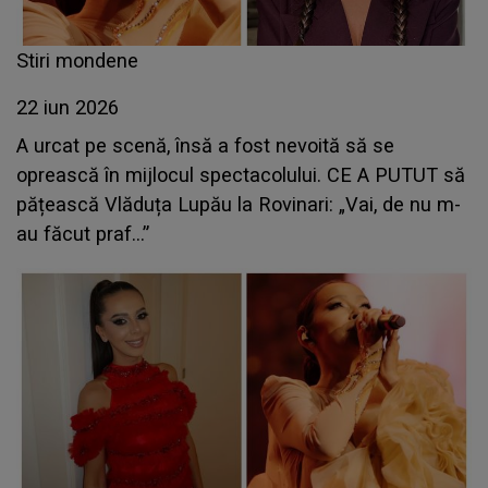
Stiri mondene
22 iun 2026
A urcat pe scenă, însă a fost nevoită să se
oprească în mijlocul spectacolului. CE A PUTUT să
pățească Vlăduța Lupău la Rovinari: „Vai, de nu m-
au făcut praf…”