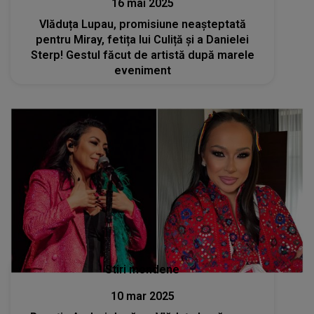
16 mai 2025
Vlăduța Lupau, promisiune neașteptată
pentru Miray, fetița lui Culiță și a Danielei
Sterp! Gestul făcut de artistă după marele
eveniment
Stiri mondene
10 mar 2025