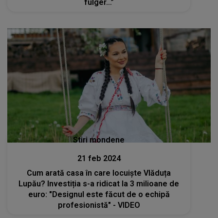
fulger…”
Stiri mondene
21 feb 2024
Cum arată casa în care locuiște Vlăduța
Lupău? Investiția s-a ridicat la 3 milioane de
euro: "Designul este făcut de o echipă
profesionistă" - VIDEO