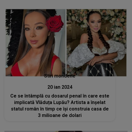
Stiri mondene
20 ian 2024
Ce se întâmplă cu dosarul penal în care este
implicată Vlăduța Lupău? Artista a înșelat
statul român în timp ce își construia casa de
3 milioane de dolari