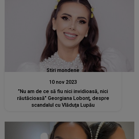
Stiri mondene
10 nov 2023
”Nu am de ce să fiu nici invidioasă, nici
răutăcioasă” Georgiana Lobonţ, despre
scandalul cu Vlăduţa Lupău