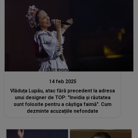
Stiri mondene
14 feb 2025
Vlăduța Lupău, atac fără precedent la adresa
unui designer de TOP: "Invidia și răutatea
sunt folosite pentru a câștiga faimă". Cum
dezminte acuzațiile nefondate