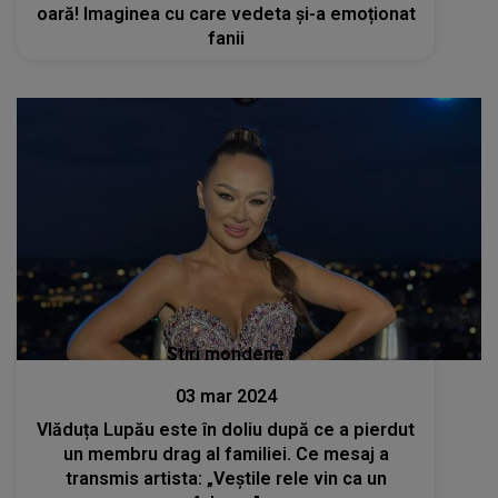
oară! Imaginea cu care vedeta și-a emoționat
fanii
Stiri mondene
03 mar 2024
Vlăduța Lupău este în doliu după ce a pierdut
un membru drag al familiei. Ce mesaj a
transmis artista: „Veștile rele vin ca un