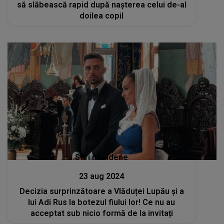
să slăbească rapid după nașterea celui de-al
doilea copil
Stiri mondene
23 aug 2024
Decizia surprinzătoare a Vlăduței Lupău și a
lui Adi Rus la botezul fiului lor! Ce nu au
acceptat sub nicio formă de la invitați