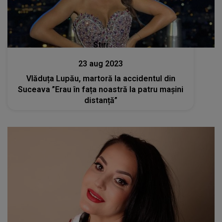
Stiri
23 aug 2023
Vlăduța Lupău, martoră la accidentul din
Suceava ”Erau în fața noastră la patru mașini
distanță”