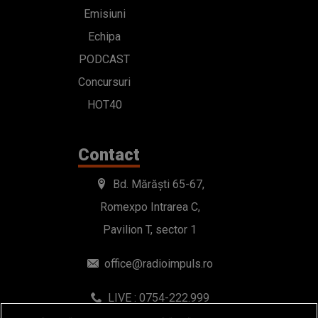
Emisiuni
Echipa
PODCAST
Concursuri
HOT40
Contact
Bd. Mărăști 65-67,
Romexpo Intrarea C,
Pavilion T, sector 1
office@radioimpuls.ro
LIVE : 0754-222.999