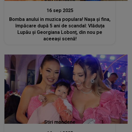
16 sep 2025
Bomba anului in muzica populara! Nașa și fina,
împăcare după 5 ani de scandal: Vlăduța
Lupău și Georgiana Lobonț, din nou pe
aceeași scenă!
Stiri mondene