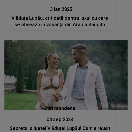
13 ian 2025
Vlăduța Lupău, criticată pentru luxul cu care
se afișează în vacanța din Arabia Saudită
Stiri mondene
04 sep 2024
Secretul siluetei Vlăduței Lupău! Cum a reușit