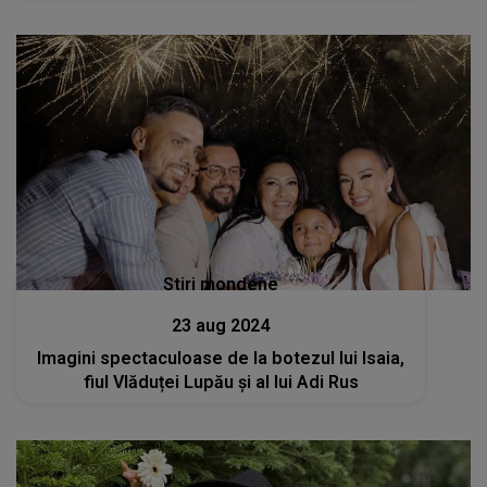
Stiri mondene
23 aug 2024
Imagini spectaculoase de la botezul lui Isaia,
fiul Vlăduței Lupău și al lui Adi Rus