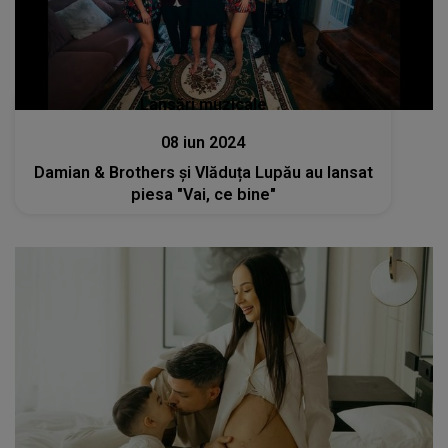
Lansări muzicale
08 iun 2024
Damian & Brothers și Vlăduța Lupău au lansat
piesa "Vai, ce bine"