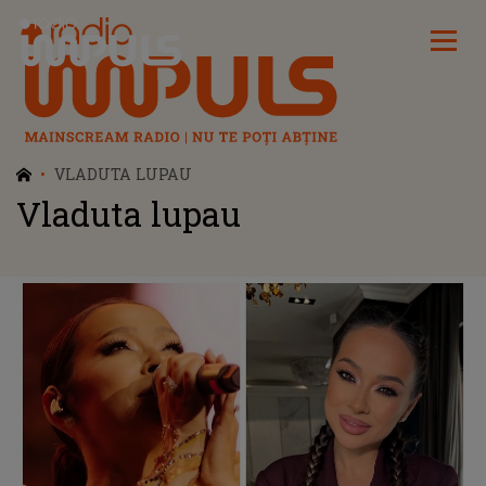
Radio Impuls
VLADUTA LUPAU
Vladuta lupau