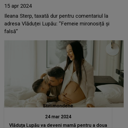
15 apr 2024
Ileana Sterp, taxată dur pentru comentariul la
adresa Vlăduței Lupău: “Femeie mironosiță și
falsă”
Stiri mondene
24 mar 2024
Vlăduța Lupău va deveni mamă pentru a doua