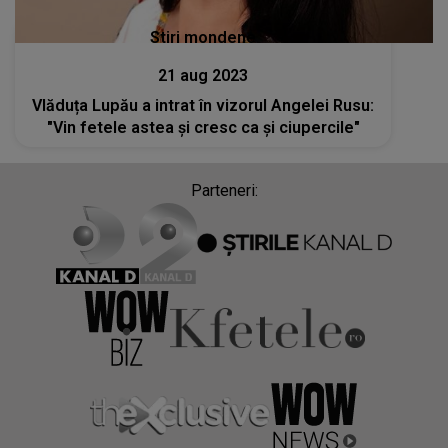
Stiri mondene
21 aug 2023
Vlăduța Lupău a intrat în vizorul Angelei Rusu:
"Vin fetele astea și cresc ca și ciupercile"
Parteneri: