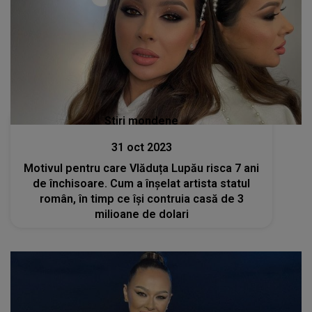
Stiri mondene
31 oct 2023
Motivul pentru care Vlăduța Lupău risca 7 ani
de închisoare. Cum a înșelat artista statul
român, în timp ce își contruia casă de 3
milioane de dolari