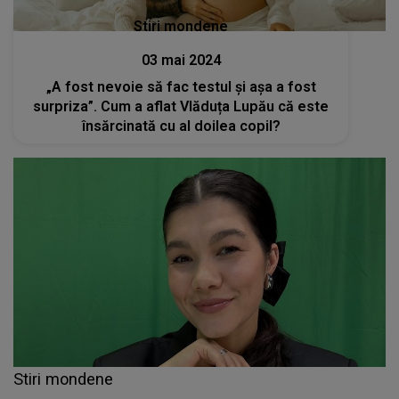
Stiri mondene
03 mai 2024
„A fost nevoie să fac testul și așa a fost
surpriza”. Cum a aflat Vlăduța Lupău că este
însărcinată cu al doilea copil?
Stiri mondene