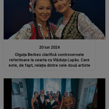
Stiri mondene
20 iun 2024
Olguța Berbec clarifică controversele
referitoare la cearta cu Vlăduța Lupău. Care
este, de fapt, relația dintre cele două artiste