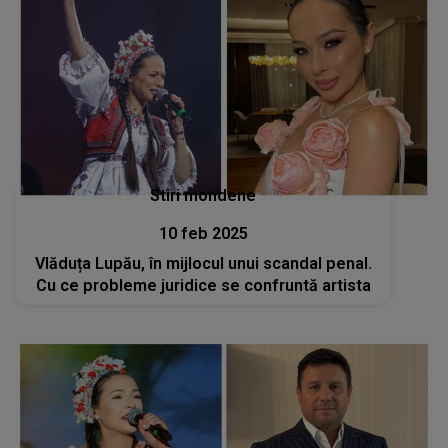
Stiri mondene
10 feb 2025
Vlăduța Lupău, în mijlocul unui scandal penal.
Cu ce probleme juridice se confruntă artista