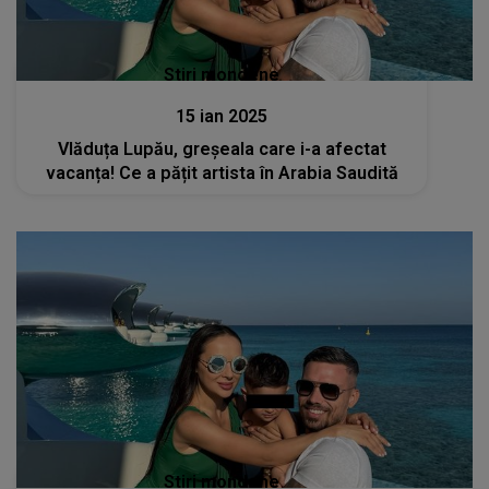
Stiri mondene
15 ian 2025
Vlăduța Lupău, greșeala care i-a afectat
vacanța! Ce a pățit artista în Arabia Saudită
Stiri mondene