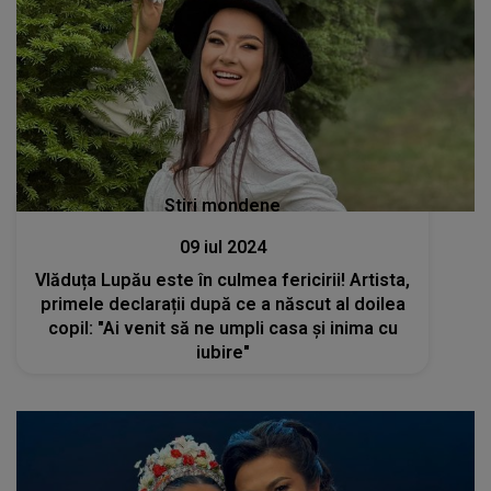
Stiri mondene
09 iul 2024
Vlăduța Lupău este în culmea fericirii! Artista,
primele declarații după ce a născut al doilea
copil: "Ai venit să ne umpli casa și inima cu
iubire"