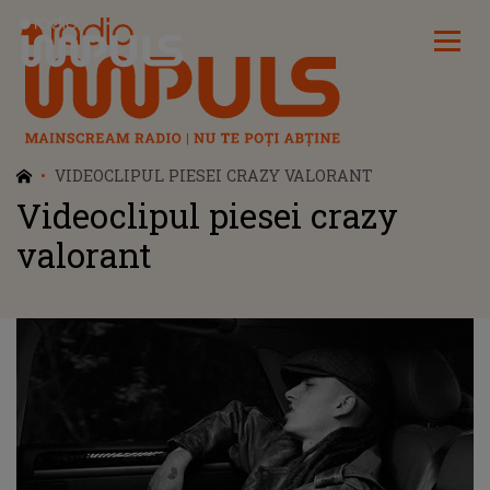
Radio Impuls
VIDEOCLIPUL PIESEI CRAZY VALORANT
Videoclipul piesei crazy
valorant