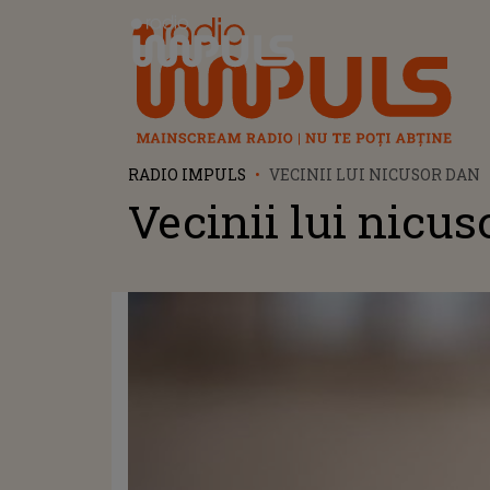
Radio Impuls
RADIO IMPULS
VECINII LUI NICUSOR DAN
Vecinii lui nicus