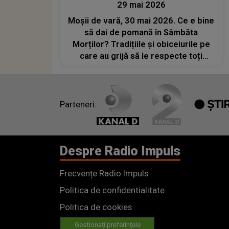
29 mai 2026
Moșii de vară, 30 mai 2026. Ce e bine
să dai de pomană în Sâmbăta
Morților? Tradițiile și obiceiurile pe
care au grijă să le respecte toți
creștinii
Parteneri:
Despre Radio Impuls
Frecvențe Radio Impuls
Politica de confidentialitate
Politica de cookies
Gestionați preferințele