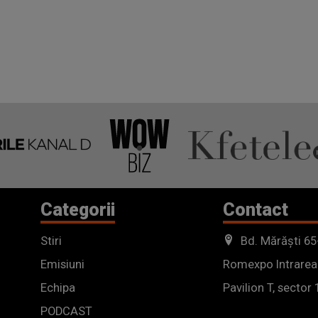
Categorii
Contact
Stiri
Bd. Mărăști 65
Emisiuni
Romexpo Intrarea
Echipa
Pavilion T, sector 
PODCAST