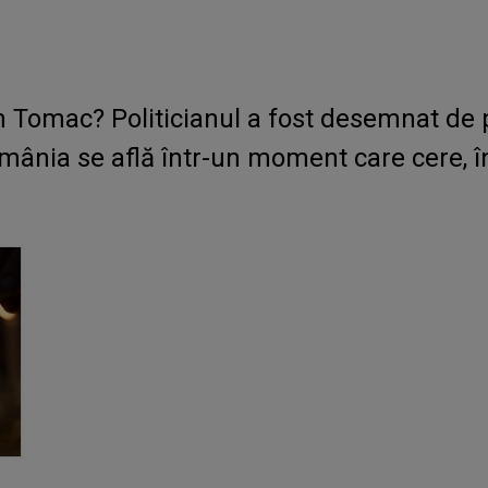
n Tomac? Politicianul a fost desemnat de
mânia se află într-un moment care cere, în