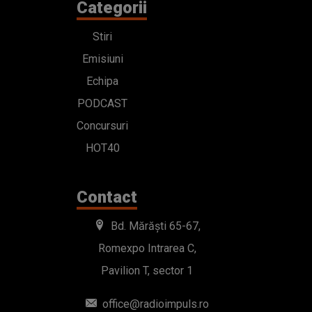
Categorii
Stiri
Emisiuni
Echipa
PODCAST
Concursuri
HOT40
Contact
Bd. Mărăști 65-67,
Romexpo Intrarea C,
Pavilion T, sector 1
office@radioimpuls.ro