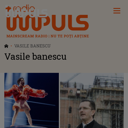
Radio Impuls
VASILE BANESCU
Vasile banescu