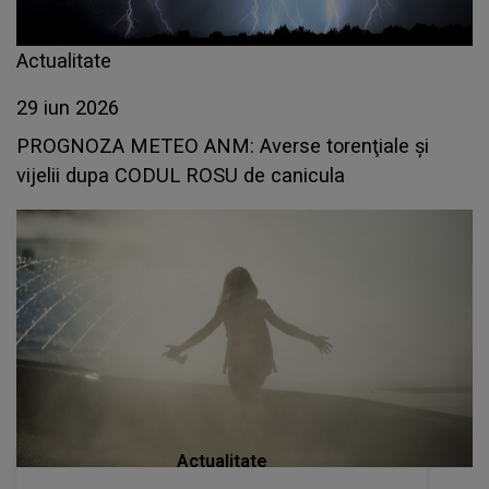
Actualitate
29 iun 2026
PROGNOZA METEO ANM: Averse torenţiale şi
vijelii dupa CODUL ROSU de canicula
Actualitate