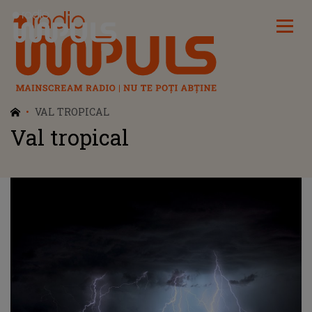
Radio Impuls
VAL TROPICAL
Val tropical