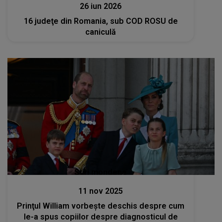
26 iun 2026
16 judeţe din Romania, sub COD ROSU de
caniculă
Stiri mondene
11 nov 2025
Prinţul William vorbeşte deschis despre cum
le-a spus copiilor despre diagnosticul de