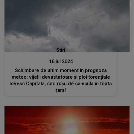
Stiri
16 iul 2024
Schimbare de ultim moment în prognoza
meteo: vijelii devastatoare și ploi torențiale
lovesc Capitala, cod roșu de caniculă în toată
țara!