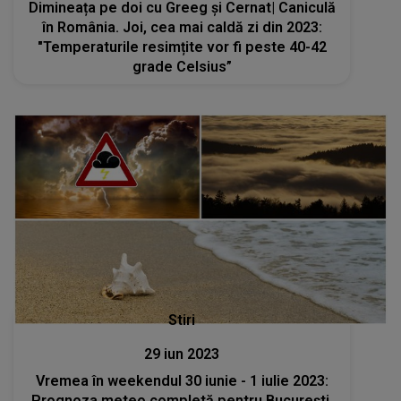
Dimineața pe doi cu Greeg și Cernat| Caniculă
în România. Joi, cea mai caldă zi din 2023:
"Temperaturile resimțite vor fi peste 40-42
grade Celsius”
Stiri
29 iun 2023
Vremea în weekendul 30 iunie - 1 iulie 2023:
Prognoza meteo completă pentru București,