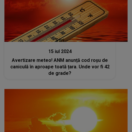
Stiri
15 iul 2024
Avertizare meteo! ANM anunță cod roșu de
caniculă în aproape toată țara. Unde vor fi 42
de grade?