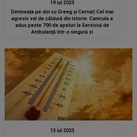
19 iul 2023
Dimineața pe doi cu Greeg și Cernat| Cel mai
agresiv val de căldură din istorie. Canicula a
adus peste 700 de apeluri la Serviciul de
Ambulanță într-o singură zi
Stiri
13 iul 2023