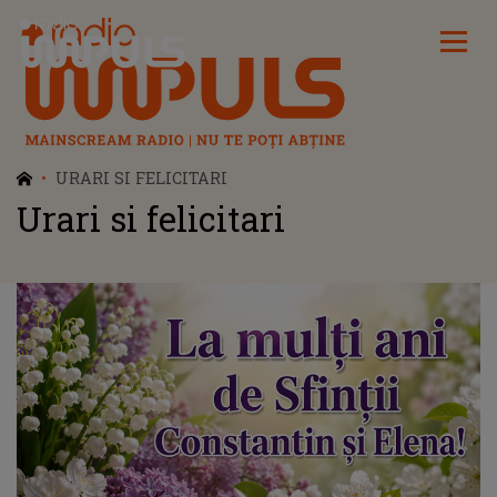
Radio Impuls
URARI SI FELICITARI
Urari si felicitari