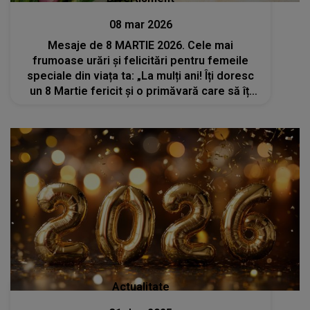
08 mar 2026
Mesaje de 8 MARTIE 2026. Cele mai
frumoase urări și felicitări pentru femeile
speciale din viața ta: „La mulți ani! Îți doresc
un 8 Martie fericit și o primăvară care să îți
înflorească întregul an!”
Actualitate