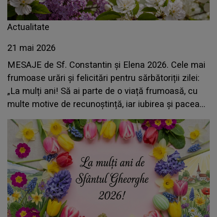
Actualitate
21 mai 2026
MESAJE de Sf. Constantin și Elena 2026. Cele mai
frumoase urări și felicitări pentru sărbătoriții zilei:
„La mulți ani! Să ai parte de o viață frumoasă, cu
multe motive de recunoștință, iar iubirea și pacea
să nu lipsească niciodată din sufletul tău”