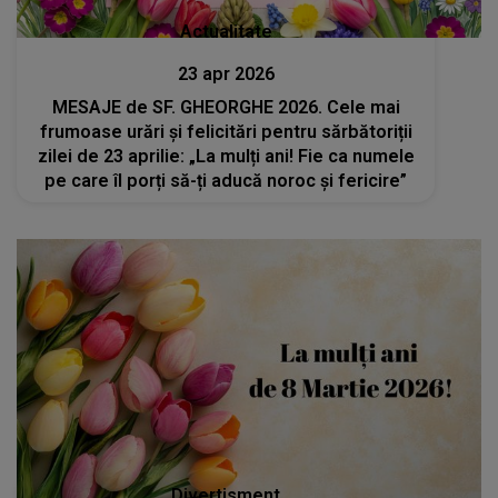
Actualitate
23 apr 2026
MESAJE de SF. GHEORGHE 2026. Cele mai
frumoase urări și felicitări pentru sărbătoriții
zilei de 23 aprilie: „La mulți ani! Fie ca numele
pe care îl porți să-ți aducă noroc și fericire”
Divertisment