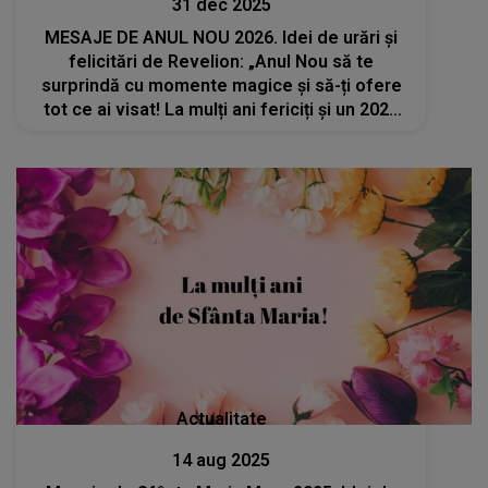
31 dec 2025
MESAJE DE ANUL NOU 2026. Idei de urări şi
felicitări de Revelion: „Anul Nou să te
surprindă cu momente magice și să-ți ofere
tot ce ai visat! La mulți ani fericiți și un 2026
de poveste!”
Actualitate
14 aug 2025