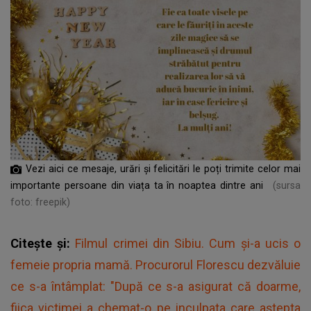
Vezi aici ce mesaje, urări și felicitări le poți trimite celor mai
importante persoane din viața ta în noaptea dintre ani
(sursa
foto: freepik)
Citește și:
Filmul crimei din Sibiu. Cum și-a ucis o
femeie propria mamă. Procurorul Florescu dezvăluie
ce s-a întâmplat: "După ce s-a asigurat că doarme,
fiica victimei a chemat-o pe inculpata care aștepta