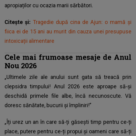
apropiaților cu ocazia marii sărbători.
Citește și:
Tragedie după cina de Ajun: o mamă și
fiica ei de 15 ani au murit din cauza unei presupuse
intoxicații alimentare
Cele mai frumoase mesaje de Anul
Nou 2026
„Ultimele zile ale anului sunt gata să treacă prin
clepsidra timpului! Anul 2026 este aproape să-şi
deschidă primele file albe, încă necunoscute. Vă
doresc sănătate, bucurii şi împliniri!”
„Îți urez un an în care să-ți găsești timp pentru ce-ți
place, putere pentru ce-ți propui și oameni care să-ți