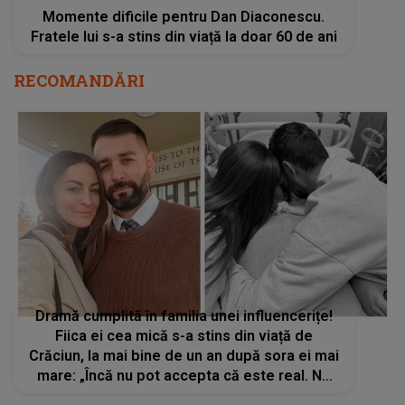
Momente dificile pentru Dan Diaconescu.
Fratele lui s-a stins din viață la doar 60 de ani
RECOMANDĂRI
Dramă cumplită în familia unei influencerițe!
Fiica ei cea mică s-a stins din viață de
Crăciun, la mai bine de un an după sora ei mai
mare: „Încă nu pot accepta că este real. Nu
sunt pregătită pentru această durere”