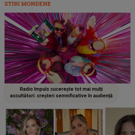
STIRI MONDENE
Radio Impuls cucerește tot mai mulți
ascultători: creșteri semnificative în audiență