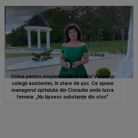
Crima pentru moștenire de la Sibiu! Vecinii și
colegii asistentei, în stare de șoc. Ce spune
managerul spitalului din Cisnadie unde lucra
femeia: „Nu lipsesc substanțe din stoc”