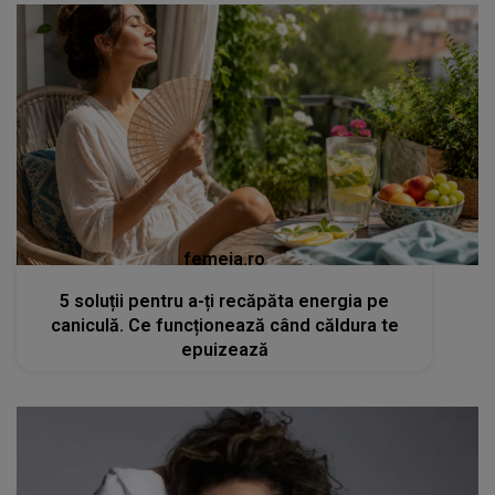
femeia.ro
5 soluții pentru a-ți recăpăta energia pe
caniculă. Ce funcționează când căldura te
epuizează