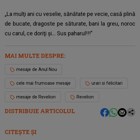
„La mulţi ani cu veselie, sănătate pe vecie, casă plină
de bucate, dragoste pe săturate, bani la greu, noroc
cu carul, ce doriţi şi… Sus paharul!!!”
MAI MULTE DESPRE:
mesaje de Anul Nou
cele mai frumoase mesaje
urari si felicitari
mesaje de Revelion
Revelion
DISTRIBUIE ARTICOLUL
CITEȘTE ȘI