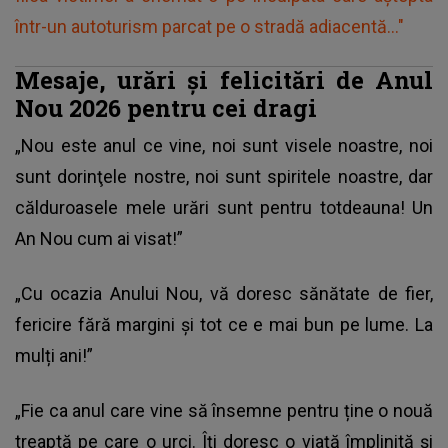
într-un autoturism parcat pe o stradă adiacentă..."
Mesaje, urări și felicitări de Anul
Nou 2026 pentru cei dragi
„Nou este anul ce vine, noi sunt visele noastre, noi
sunt dorinţele nostre, noi sunt spiritele noastre, dar
călduroasele mele urări sunt pentru totdeauna! Un
An Nou
cum ai visat!”
„Cu ocazia Anului Nou, vă doresc sănătate de fier,
fericire fără margini și tot ce e mai bun pe lume. La
mulți ani!”
„Fie ca anul care vine să însemne pentru ține o nouă
treaptă pe care o urci. Îți doresc o viață împlinită și