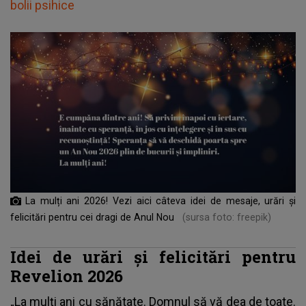
bolii psihice
La mulți ani 2026! Vezi aici câteva idei de mesaje, urări și
felicitări pentru cei dragi de Anul Nou
(sursa foto: freepik)
Idei de urări și felicitări pentru
Revelion 2026
„La mulţi ani cu sănătate. Domnul să vă dea de toate.