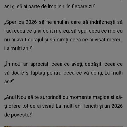
ani și să ai parte de împliniri în fiecare zi!”
„Sper ca 2026 să fie anul în care să îndrăznești să
faci ceea ce ți-ai dorit mereu, să spui ceea ce mereu
nu ai avut curajul și să simți ceea ce ai visat mereu.
La mulți ani!”
„În noul an apreciați ceea ce aveți, depășiți ceea ce
vă doare și luptați pentru ceea ce vă doriți, La mulți
ani!”
„Anul Nou să te surprindă cu momente magice și să-
ți ofere tot ce ai visat! La mulți ani fericiți și un 2026
de poveste!”