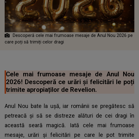
Descoperă cele mai frumoase mesaje de Anul Nou 2026 pe
care poți să trimiți celor dragi
Cele mai frumoase mesaje de Anul Nou
2026! Descoperă ce urări și felicitări le poți
trimite apropiaților de Revelion.
Anul Nou bate la ușă, iar românii se pregătesc să
petreacă și să se distreze alături de cei dragi în
această seară magică. Iată cele mai frumoase
mesaje, urări și felicitări pe care le pot trimite