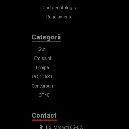
Cod deontologic
Regulamente
Categorii
Stiri
Emisiuni
Echipa
PODCAST
Concursuri
HOT40
Contact
Bd. Mărăști 65-67,