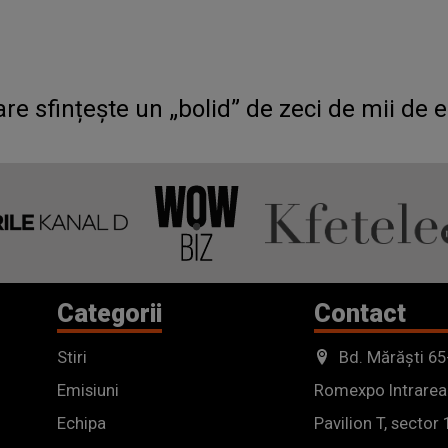
 sfințește un „bolid” de zeci de mii de e
Categorii
Contact
Stiri
Bd. Mărăști 65
Emisiuni
Romexpo Intrarea
Echipa
Pavilion T, sector 