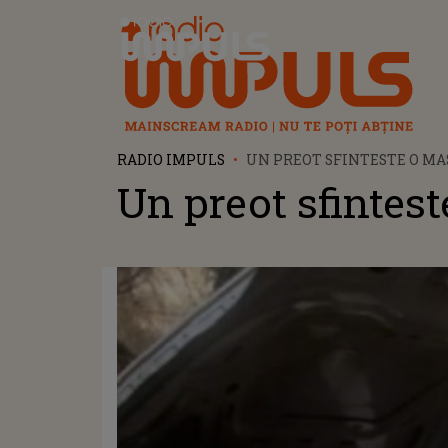
Radio Impuls
RADIO IMPULS
UN PREOT SFINTESTE O MA
Un preot sfintes