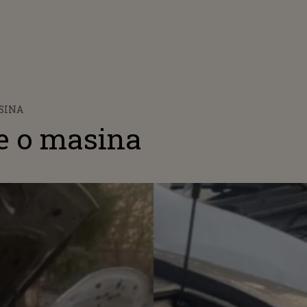
SINA
te o masina