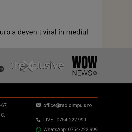
uro a devenit viral în mediul
-67,
office@radioimpuls.ro
 C,
LIVE : 0754-222.999
1
WhatsApp: 0754-222.999