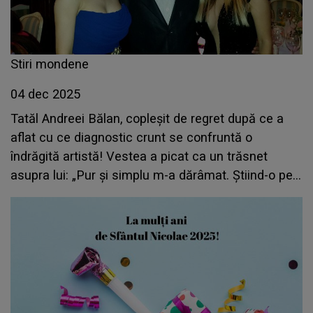
Stiri mondene
04 dec 2025
Tatăl Andreei Bălan, copleșit de regret după ce a
aflat cu ce diagnostic crunt se confruntă o
îndrăgită artistă! Vestea a picat ca un trăsnet
asupra lui: „Pur și simplu m-a dărâmat. Știind-o pe
ea cât este de puternică...”