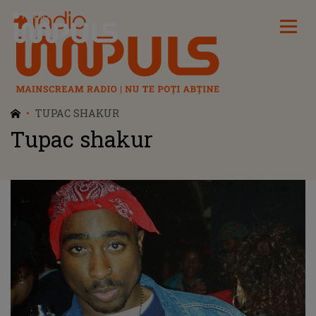
Radio Impuls
TUPAC SHAKUR
Tupac shakur