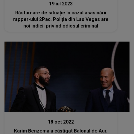
19 iul 2023
Răsturnare de situație în cazul asasinării
rapper-ului 2Pac. Poliția din Las Vegas are
noi indicii privind odiosul criminal
Stiri mondene
18 oct 2022
Karim Benzema a câștigat Balonul de Aur.