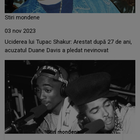
Stiri mondene
03 nov 2023
Uciderea lui Tupac Shakur: Arestat după 27 de ani,
acuzatul Duane Davis a pledat nevinovat
Stiri mondene