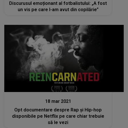
Discurusul emoționant al fotbalistului: „A fost
un vis pe care l-am avut din copilărie”
Stiri
18 mar 2021
Opt documentare despre Rap și Hip-hop
disponibile pe Netflix pe care chiar trebuie
să le vezi