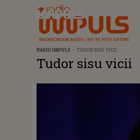
Radio Impuls
RADIO IMPULS
TUDOR SISU VICII
Tudor sisu vicii