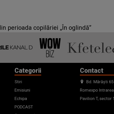
in perioada copilăriei „În oglindă”
Categorii
Contact
Stiri
Bd. Mărăști 65
Emisiuni
Romexpo Intrarea
Echipa
Pavilion T, sector 
PODCAST