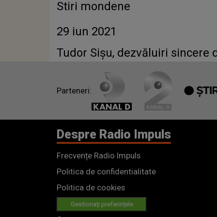
Stiri mondene
29 iun 2021
Tudor Sișu, dezvăluiri sincere d
Parteneri:
Despre Radio Impuls
Frecvențe Radio Impuls
Politica de confidentialitate
Politica de cookies
Gestionați preferințele