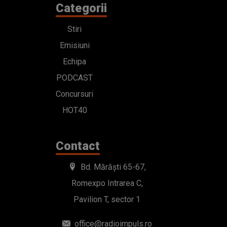
Categorii
Stiri
Emisiuni
Echipa
PODCAST
Concursuri
HOT40
Contact
Bd. Mărăști 65-67,
Romexpo Intrarea C,
Pavilion T, sector 1
office@radioimpuls.ro