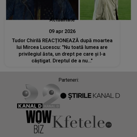
Actualitate
09 apr 2026
Tudor Chirilă REACȚIONEAZĂ după moartea
lui Mircea Lucescu: "Nu toată lumea are
privilegiul ăsta, un drept pe care și l-a
câștigat. Dreptul de a nu..."
Parteneri: