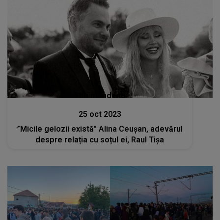
Stiri mondene
25 oct 2023
”Micile gelozii există” Alina Ceușan, adevărul
despre relația cu soțul ei, Raul Tișa