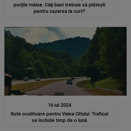
porţile mâine. Câţi bani trebuie să plăteşti
pentru cazarea la cort?
Stiri
16 iul 2024
Rute ocolitoare pentru Valea Oltului: Traficul
se închide timp de o lună