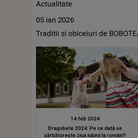
Actualitate
05 ian 2026
Traditii si obiceiuri de BOBOT
Stiri
14 feb 2024
Dragobete 2024: Pe ce dată se
sărbătorește ziua iubirii la români?