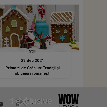
Stiri
23 dec 2021
Prima zi de Crăciun: Tradiţii şi
obiceiuri româneşti