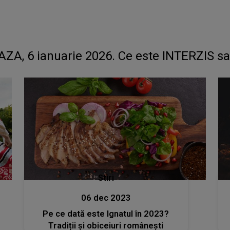
EAZA, 6 ianuarie 2026. Ce este INTERZIS sa
Stiri
06 dec 2023
Pe ce dată este Ignatul în 2023?
Tradiții și obiceiuri românești