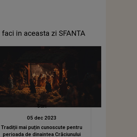
 faci in aceasta zi SFANTA
Stiri
05 dec 2023
Tradiții mai puțin cunoscute pentru
perioada de dinaintea Crăciunului