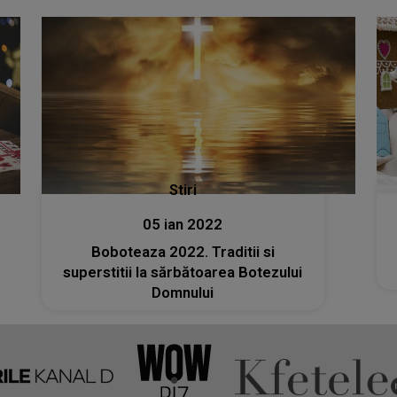
Stiri
05 ian 2022
Boboteaza 2022. Traditii si
superstitii la sărbătoarea Botezului
Domnului