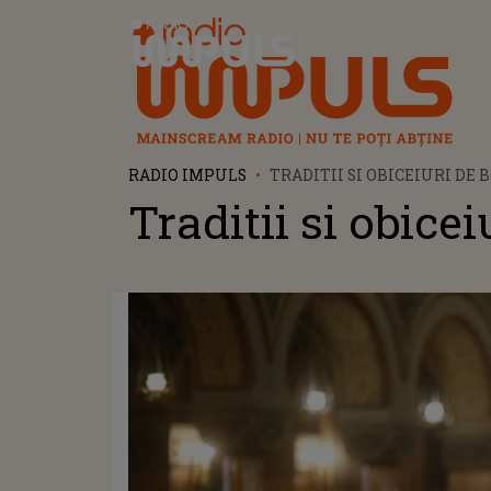
Radio Impuls
RADIO IMPULS
TRADITII SI OBICEIURI DE
Traditii si obice