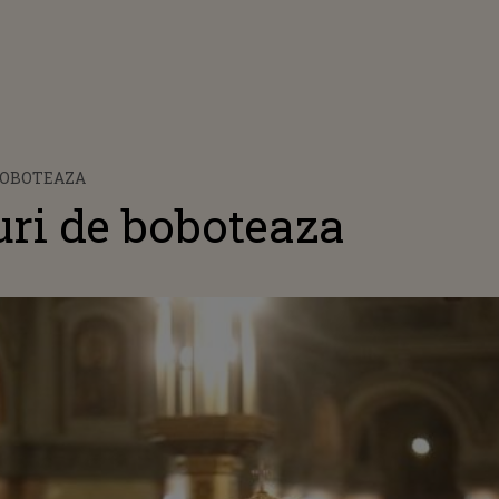
 BOBOTEAZA
iuri de boboteaza