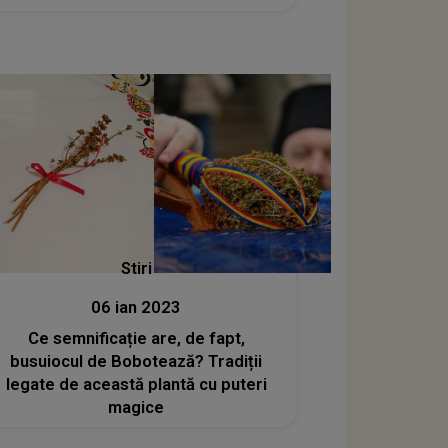
Stiri
06 ian 2023
Ce semnificație are, de fapt,
busuiocul de Bobotează? Tradiții
legate de această plantă cu puteri
magice