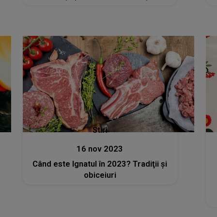
Stiri
16 nov 2023
Când este Ignatul în 2023? Tradiţii şi
obiceiuri