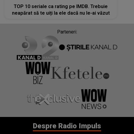
TOP 10 seriale ca rating pe IMDB. Trebuie
neapărat să te uiți la ele dacă nu le-ai văzut
Parteneri:
Despre Radio Impuls