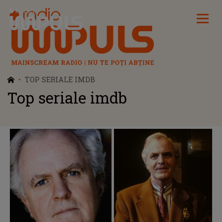
Radio Impuls
TOP SERIALE IMDB
Top seriale imdb