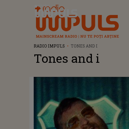
Radio Impuls
RADIO IMPULS
TONES AND I
Tones and i