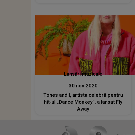
Lansări muzicale
30 nov 2020
Tones and I, artista celebră pentru
hit-ul „Dance Monkey”, a lansat Fly
Away