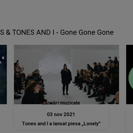
 & TONES AND I - Gone Gone Gone
Lansări muzicale
03 nov 2021
Tones and I a lansat piesa „Lonely”