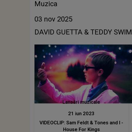
Muzica
03 nov 2025
DAVID GUETTA & TEDDY SWIMS
Lansări muzicale
21 iun 2023
VIDEOCLIP: Sam Feldt & Tones and I -
House For Kings