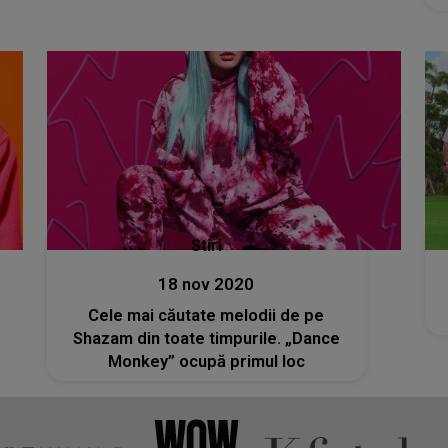
Stiri
18 nov 2020
Cele mai căutate melodii de pe
Shazam din toate timpurile. „Dance
Monkey” ocupă primul loc