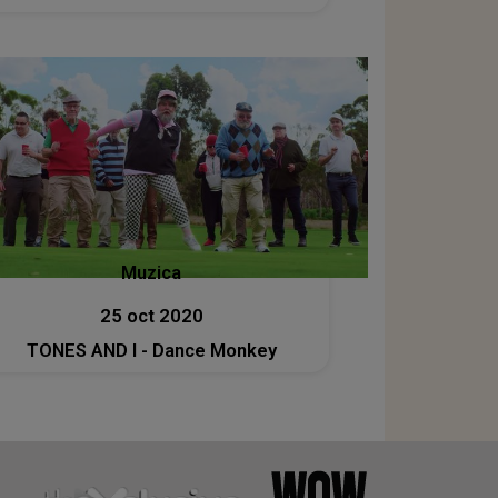
Muzica
25 oct 2020
TONES AND I - Dance Monkey