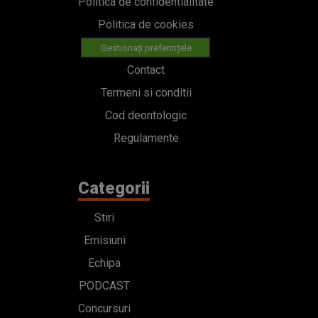
Politica de confidentialitate
Politica de cookies
Gestionați preferințele
Contact
Termeni si conditii
Cod deontologic
Regulamente
Categorii
Stiri
Emisiuni
Echipa
PODCAST
Concursuri