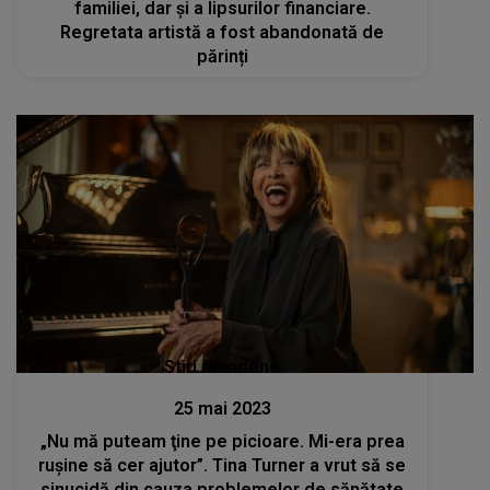
familiei, dar și a lipsurilor financiare.
Regretata artistă a fost abandonată de
părinți
Stiri mondene
25 mai 2023
„Nu mă puteam ţine pe picioare. Mi-era prea
ruşine să cer ajutor”. Tina Turner a vrut să se
sinucidă din cauza problemelor de sănătate