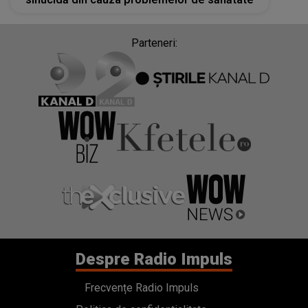
Parteneri:
Despre Radio Impuls
Frecvențe Radio Impuls