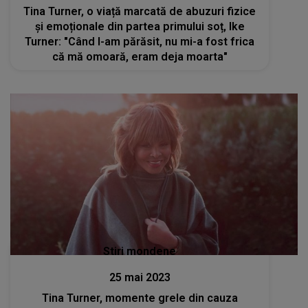
Tina Turner, o viață marcată de abuzuri fizice
și emoționale din partea primului soț, Ike
Turner: "Când l-am părăsit, nu mi-a fost frica
că mă omoară, eram deja moarta"
Stiri mondene
25 mai 2023
Tina Turner, momente grele din cauza