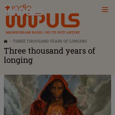
Radio Impuls
THREE THOUSAND YEARS OF LONGING
Three thousand years of
longing