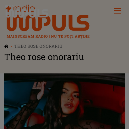
Radio Impuls
THEO ROSE ONORARIU
Theo rose onorariu