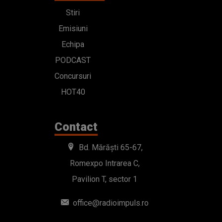
Stiri
Emisiuni
Echipa
PODCAST
Concursuri
HOT40
Contact
Bd. Mărăști 65-67,
Romexpo Intrarea C,
Pavilion T, sector 1
office@radioimpuls.ro